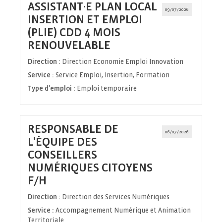
ASSISTANT·E PLAN LOCAL
09/07/2026
INSERTION ET EMPLOI
(PLIE) CDD 4 MOIS
(Nouvelle
RENOUVELABLE
fenêtre)
Direction :
Direction Economie Emploi Innovation
Service :
Service Emploi, Insertion, Formation
Type d'emploi :
Emploi temporaire
RESPONSABLE DE
06/07/2026
L'ÉQUIPE DES
CONSEILLERS
NUMÉRIQUES CITOYENS
(Nouvelle
F/H
fenêtre)
Direction :
Direction des Services Numériques
Service :
Accompagnement Numérique et Animation
Territoriale