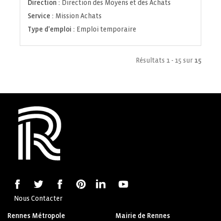
Direction :
Direction des Moyens et des Achats
Service :
Mission Achats
Type d'emploi :
Emploi temporaire
Résultats 1 - 15 sur
15
Nous Contacter
Rennes Métropole
Mairie de Rennes