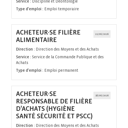
Service :
Discipline et Déontologie
Type d'emploi :
Emploi temporaire
ACHETEUR·SE FILIÈRE
22/06/2026
(Nouvelle
ALIMENTAIRE
fenêtre)
Direction :
Direction des Moyens et des Achats
Service :
Service de la Commande Publique et des
Achats
Type d'emploi :
Emploi permanent
ACHETEUR·SE
18/06/2026
RESPONSABLE DE FILIÈRE
D'ACHATS (HYGIÈNE
(Nouvelle
SANTÉ SÉCURITÉ ET PSCC)
fenêtre)
Direction :
Direction des Moyens et des Achats