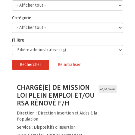
Catégorie
Filière
Rechercher
Réinitialiser
CHARGÉ(E) DE MISSION
06/08/2026
LOI PLEIN EMPLOI ET/OU
(Nouvelle
RSA RÉNOVÉ F/H
fenêtre)
Direction :
Direction Insertion et Aides à la
Population
Service :
Dispositifs d'insertion