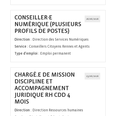
CONSEILLER·E
26/06/2026
NUMÉRIQUE (PLUSIEURS
(Nouvelle
PROFILS DE POSTES)
fenêtre)
Direction :
Direction des Services Numériques
Service :
Conseillers Citoyens Rennes et Agents
Type d'emploi :
Emploi permanent
CHARGÉ.E DE MISSION
23/06/2026
DISCIPLINE ET
ACCOMPAGNEMENT
JURIDIQUE RH CDD 4
(Nouvelle
MOIS
fenêtre)
Direction :
Direction Ressources humaines