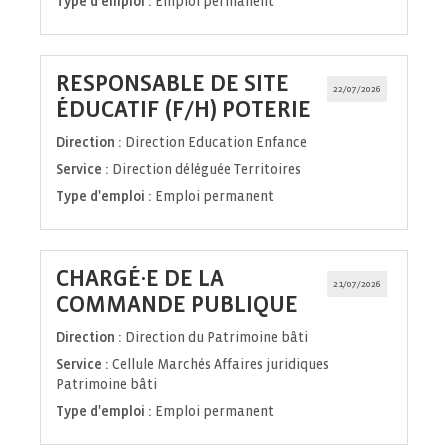
Type d'emploi :
Emploi permanent
RESPONSABLE DE SITE
22/07/2026
(Nouvelle
ÉDUCATIF (F/H) POTERIE
fenêtre)
Direction :
Direction Education Enfance
Service :
Direction déléguée Territoires
Type d'emploi :
Emploi permanent
CHARGÉ·E DE LA
21/07/2026
(Nouvelle
COMMANDE PUBLIQUE
fenêtre)
Direction :
Direction du Patrimoine bâti
Service :
Cellule Marchés Affaires juridiques
Patrimoine bâti
Type d'emploi :
Emploi permanent