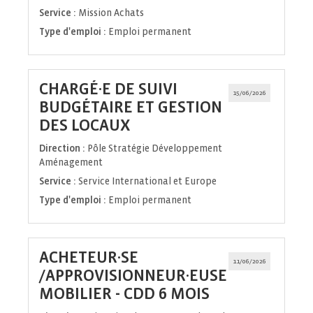
Service :
Mission Achats
Type d'emploi :
Emploi permanent
CHARGÉ·E DE SUIVI
15/06/2026
BUDGÉTAIRE ET GESTION
(Nouvelle
DES LOCAUX
fenêtre)
Direction :
Pôle Stratégie Développement
Aménagement
Service :
Service International et Europe
Type d'emploi :
Emploi permanent
ACHETEUR·SE
11/06/2026
/APPROVISIONNEUR·EUSE
(Nouvelle
MOBILIER - CDD 6 MOIS
fenêtre)