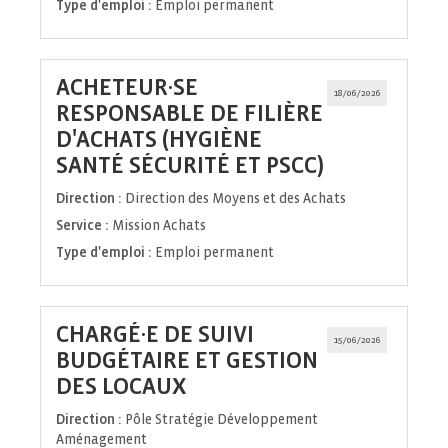
Type d'emploi :
Emploi permanent
ACHETEUR·SE
18/06/2026
RESPONSABLE DE FILIÈRE
D'ACHATS (HYGIÈNE
(Nouvelle
SANTÉ SÉCURITÉ ET PSCC)
fenêtre)
Direction :
Direction des Moyens et des Achats
Service :
Mission Achats
Type d'emploi :
Emploi permanent
CHARGÉ·E DE SUIVI
15/06/2026
BUDGÉTAIRE ET GESTION
(Nouvelle
DES LOCAUX
fenêtre)
Direction :
Pôle Stratégie Développement
Aménagement