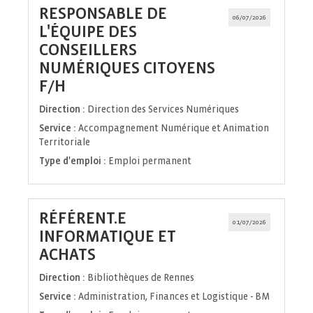
RESPONSABLE DE
06/07/2026
L'ÉQUIPE DES
CONSEILLERS
NUMÉRIQUES CITOYENS
(Nouvelle
F/H
fenêtre)
Direction :
Direction des Services Numériques
Service :
Accompagnement Numérique et Animation
Territoriale
Type d'emploi :
Emploi permanent
RÉFÉRENT.E
01/07/2026
INFORMATIQUE ET
(Nouvelle
ACHATS
fenêtre)
Direction :
Bibliothèques de Rennes
Service :
Administration, Finances et Logistique - BM