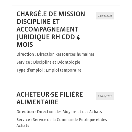
CHARGÉ.E DE MISSION
23/06/2026
DISCIPLINE ET
ACCOMPAGNEMENT
JURIDIQUE RH CDD 4
(Nouvelle
MOIS
fenêtre)
Direction :
Direction Ressources humaines
Service :
Discipline et Déontologie
Type d'emploi :
Emploi temporaire
ACHETEUR·SE FILIÈRE
22/06/2026
(Nouvelle
ALIMENTAIRE
fenêtre)
Direction :
Direction des Moyens et des Achats
Service :
Service de la Commande Publique et des
Achats