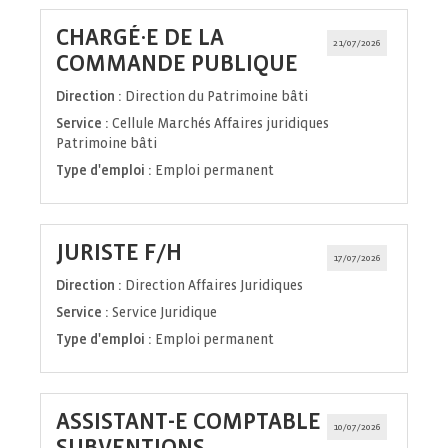
CHARGÉ·E DE LA
21/07/2026
(Nouvelle
COMMANDE PUBLIQUE
fenêtre)
Direction :
Direction du Patrimoine bâti
Service :
Cellule Marchés Affaires juridiques
Patrimoine bâti
Type d'emploi :
Emploi permanent
(Nouvelle
JURISTE F/H
17/07/2026
fenêtre)
Direction :
Direction Affaires Juridiques
Service :
Service Juridique
Type d'emploi :
Emploi permanent
ASSISTANT-E COMPTABLE
10/07/2026
SUBVENTIONS