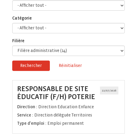
Catégorie
Filière
Rechercher
Réinitialiser
RESPONSABLE DE SITE
22/07/2026
(Nouvelle
ÉDUCATIF (F/H) POTERIE
fenêtre)
Direction :
Direction Education Enfance
Service :
Direction déléguée Territoires
Type d'emploi :
Emploi permanent