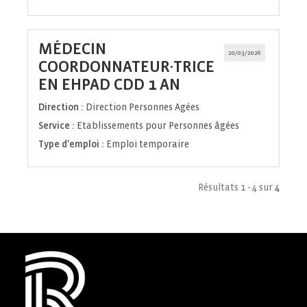
MÉDECIN
20/03/2026
COORDONNATEUR·TRICE
(Nouvelle
EN EHPAD CDD 1 AN
fenêtre)
Direction :
Direction Personnes Agées
Service :
Etablissements pour Personnes âgées
Type d'emploi :
Emploi temporaire
Résultats 1 - 4 sur
4