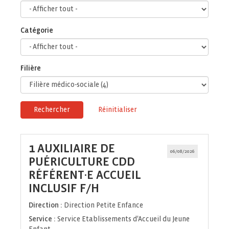
Catégorie
Filière
Rechercher
Réinitialiser
1 AUXILIAIRE DE
06/08/2026
PUÉRICULTURE CDD
RÉFÉRENT·E ACCUEIL
(Nouvelle
INCLUSIF F/H
fenêtre)
Direction :
Direction Petite Enfance
Service :
Service Etablissements d'Accueil du Jeune