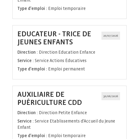
Enfant
Type d'emploi :
Emploi temporaire
EDUCATEUR - TRICE DE
20/07/2026
(Nouvelle
JEUNES ENFANTS
fenêtre)
Direction :
Direction Education Enfance
Service :
Service Actions Éducatives
Type d'emploi :
Emploi permanent
AUXILIAIRE DE
30/06/2026
(Nouvelle
PUÉRICULTURE CDD
fenêtre)
Direction :
Direction Petite Enfance
Service :
Service Etablissements d'Accueil du Jeune
Enfant
Type d'emploi :
Emploi temporaire