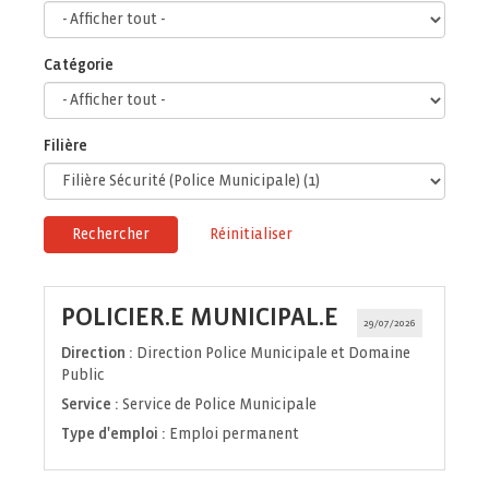
Catégorie
Filière
Rechercher
Réinitialiser
(Nouvelle
POLICIER.E MUNICIPAL.E
29/07/2026
fenêtre)
Direction :
Direction Police Municipale et Domaine
Public
Service :
Service de Police Municipale
Type d'emploi :
Emploi permanent