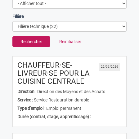
Filière
Rechercher
Réinitialiser
CHAUFFEUR·SE-
22/06/2026
LIVREUR·SE POUR LA
(Nouvelle fenêtr
CUISINE CENTRALE
Direction :
Direction des Moyens et des Achats
Service :
Service Restauration durable
Type d'emploi :
Emploi permanent
Durée (contrat, stage, apprentissage) :