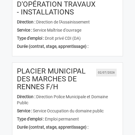
D'OPÉRATION TRAVAUX
(Nouvelle fenêtre)
- INSTALLATIONS
Direction :
Direction de l'Assainissement
Service :
Service Maîtrise d'ouvrage
Type d'emploi :
Droit privé CDI (DA)
Durée (contrat, stage, apprentissage) :
PLACIER MUNICIPAL
02/07/2026
DES MARCHES DE
(Nouvelle fenêtre)
RENNES F/H
Direction :
Direction Police Municipale et Domaine
Public
Service :
Service Occupation du domaine public
Type d'emploi :
Emploi permanent
Durée (contrat, stage, apprentissage) :