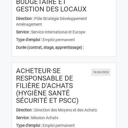
BUDGÉTAIRE ET
(Nouvelle fen
GESTION DES LOCAUX
Direction :
Pôle Stratégie Développement
Aménagement
Service :
Service International et Europe
Type d'emploi :
Emploi permanent
Durée (contrat, stage, apprentissage) :
ACHETEUR·SE
18/06/2026
RESPONSABLE DE
FILIÈRE D'ACHATS
(HYGIÈNE SANTÉ
(Nouvelle fenêtr
SÉCURITÉ ET PSCC)
Direction :
Direction des Moyens et des Achats
Service :
Mission Achats
Type d'emploi :
Emploi permanent