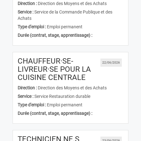
Direction :
Direction des Moyens et des Achats
Service :
Service de la Commande Publique et des
Achats
Type d'emploi :
Emploi permanent
Durée (contrat, stage, apprentissage) :
CHAUFFEUR·SE-
22/06/2026
LIVREUR·SE POUR LA
(Nouvelle fenêtr
CUISINE CENTRALE
Direction :
Direction des Moyens et des Achats
Service :
Service Restauration durable
Type d'emploi :
Emploi permanent
Durée (contrat, stage, apprentissage) :
TECHNICIEN.NE.S
23/06/2026