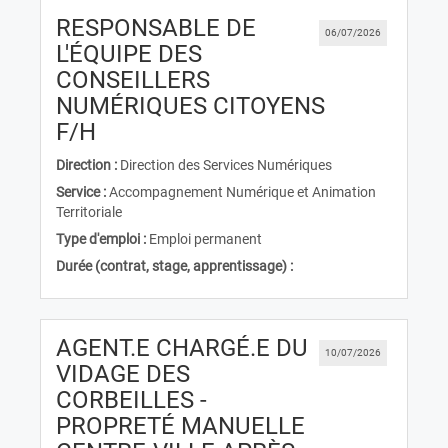
RESPONSABLE DE
06/07/2026
L'ÉQUIPE DES
CONSEILLERS
NUMÉRIQUES CITOYENS
(Nouvelle fenêtre)
F/H
Direction :
Direction des Services Numériques
Service :
Accompagnement Numérique et Animation
Territoriale
Type d'emploi :
Emploi permanent
Durée (contrat, stage, apprentissage) :
AGENT.E CHARGÉ.E DU
10/07/2026
VIDAGE DES
CORBEILLES -
PROPRETÉ MANUELLE