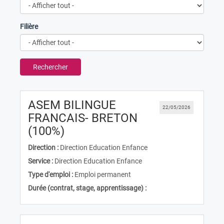
Filière
Rechercher
ASEM BILINGUE
22/05/2026
FRANCAIS- BRETON
(Nouvelle fenêtre)
(100%)
Direction :
Direction Education Enfance
Service :
Direction Education Enfance
Type d'emploi :
Emploi permanent
Durée (contrat, stage, apprentissage) :