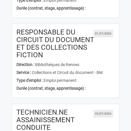
Type d'emploi :
Emploi permanent
Durée (contrat, stage, apprentissage) :
RESPONSABLE DU
01/07/2026
CIRCUIT DU DOCUMENT
ET DES COLLECTIONS
(Nouvelle fenêtre)
FICTION
Direction :
Bibliothèques de Rennes
Service :
Collections et Circuit du document - BM
Type d'emploi :
Emploi permanent
Durée (contrat, stage, apprentissage) :
TECHNICIEN.NE
02/07/2026
ASSAINISSEMENT
CONDUITE