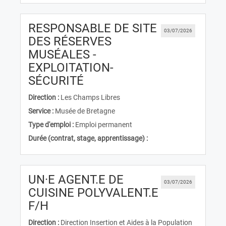
RESPONSABLE DE SITE
03/07/2026
DES RÉSERVES
MUSÉALES -
EXPLOITATION-
(Nouvelle fenêtre)
SÉCURITÉ
Direction :
Les Champs Libres
Service :
Musée de Bretagne
Type d'emploi :
Emploi permanent
Durée (contrat, stage, apprentissage) :
UN·E AGENT.E DE
03/07/2026
CUISINE POLYVALENT.E
(Nouvelle fenêtre)
F/H
Direction :
Direction Insertion et Aides à la Population