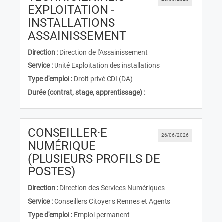
EXPLOITATION -
INSTALLATIONS
(Nouvelle fenêtre)
ASSAINISSEMENT
Direction :
Direction de l'Assainissement
Service :
Unité Exploitation des installations
Type d'emploi :
Droit privé CDI (DA)
Durée (contrat, stage, apprentissage) :
CONSEILLER·E
26/06/2026
NUMÉRIQUE
(PLUSIEURS PROFILS DE
(Nouvelle fenêtre)
POSTES)
Direction :
Direction des Services Numériques
Service :
Conseillers Citoyens Rennes et Agents
Type d'emploi :
Emploi permanent