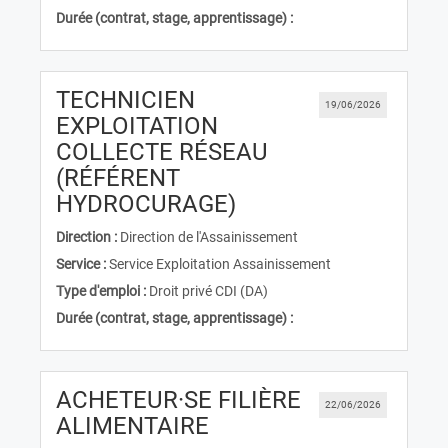
Durée (contrat, stage, apprentissage) :
TECHNICIEN
19/06/2026
EXPLOITATION
COLLECTE RÉSEAU
(RÉFÉRENT
(Nouvelle fenêtre)
HYDROCURAGE)
Direction :
Direction de l'Assainissement
Service :
Service Exploitation Assainissement
Type d'emploi :
Droit privé CDI (DA)
Durée (contrat, stage, apprentissage) :
ACHETEUR·SE FILIÈRE
22/06/2026
(Nouvelle fenêtre)
ALIMENTAIRE