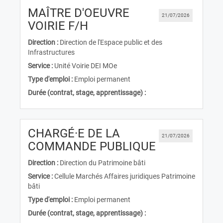
MAÎTRE D'OEUVRE
21/07/2026
(Nouvelle fenêtre)
VOIRIE F/H
Direction :
Direction de l'Espace public et des
Infrastructures
Service :
Unité Voirie DEI MOe
Type d'emploi :
Emploi permanent
Durée (contrat, stage, apprentissage) :
CHARGÉ·E DE LA
21/07/2026
(Nouvelle fe
COMMANDE PUBLIQUE
Direction :
Direction du Patrimoine bâti
Service :
Cellule Marchés Affaires juridiques Patrimoine
bâti
Type d'emploi :
Emploi permanent
Durée (contrat, stage, apprentissage) :