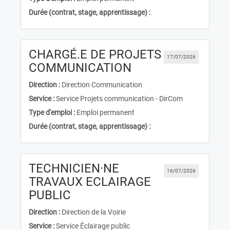
Durée (contrat, stage, apprentissage) :
CHARGÉ.E DE PROJETS
17/07/2026
(Nouvelle fenêtre)
COMMUNICATION
Direction :
Direction Communication
Service :
Service Projets communication - DirCom
Type d'emploi :
Emploi permanent
Durée (contrat, stage, apprentissage) :
TECHNICIEN·NE
16/07/2026
TRAVAUX ECLAIRAGE
(Nouvelle fenêtre)
PUBLIC
Direction :
Direction de la Voirie
Service :
Service Éclairage public