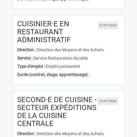
CUISINIER·E EN
27/07/2026
RESTAURANT
(Nouvelle fenêtre)
ADMINISTRATIF
Direction :
Direction des Moyens et des Achats
Service :
Service Restauration durable
Type d'emploi :
Emploi permanent
Durée (contrat, stage, apprentissage) :
SECOND·E DE CUISINE -
27/07/2026
SECTEUR EXPÉDITIONS
DE LA CUISINE
(Nouvelle fenêtre)
CENTRALE
Direction :
Direction des Moyens et des Achats