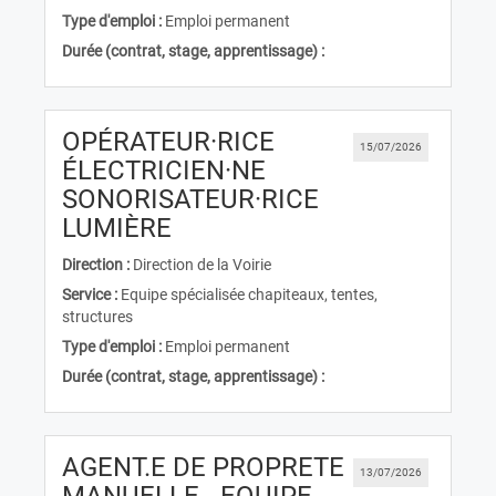
Type d'emploi :
Emploi permanent
Durée (contrat, stage, apprentissage) :
OPÉRATEUR·RICE
15/07/2026
ÉLECTRICIEN·NE
SONORISATEUR·RICE
(Nouvelle fenêtre)
LUMIÈRE
Direction :
Direction de la Voirie
Service :
Equipe spécialisée chapiteaux, tentes,
structures
Type d'emploi :
Emploi permanent
Durée (contrat, stage, apprentissage) :
AGENT.E DE PROPRETE
13/07/2026