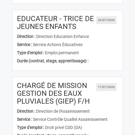
EDUCATEUR - TRICE DE
20/07/2026
(Nouvelle fenêtre)
JEUNES ENFANTS
Direction :
Direction Education Enfance
Service :
Service Actions Éducatives
Type d'emploi :
Emploi permanent
Durée (contrat, stage, apprentissage) :
CHARGÉ DE MISSION
17/07/2026
GESTION DES EAUX
(Nouvelle fenê
PLUVIALES (GIEP) F/H
Direction :
Direction de l'Assainissement
Service :
Service Contrôle Qualité Assainissement
Type d'emploi :
Droit privé CDD (DA)