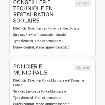
CONSEILLER·E
31/07/2026
TECHNIQUE EN
RESTAURATION
(Nouvelle fenêtre)
SCOLAIRE
Direction :
Direction des Moyens et des Achats
Service :
Service Restauration durable
Type d'emploi :
Emploi permanent
Durée (contrat, stage, apprentissage) :
POLICIER.E
29/07/2026
(Nouvelle fenêtre)
MUNICIPAL.E
Direction :
Direction Police Municipale et Domaine
Public
Service :
Service de Police Municipale
Type d'emploi :
Emploi permanent
Durée (contrat, stage, apprentissage) :