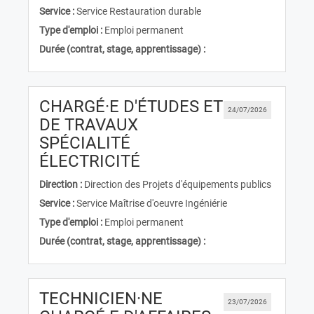
Service :
Service Restauration durable
Type d'emploi :
Emploi permanent
Durée (contrat, stage, apprentissage) :
CHARGÉ·E D'ÉTUDES ET
24/07/2026
DE TRAVAUX
SPÉCIALITÉ
(Nouvelle fenêtre)
ÉLECTRICITÉ
Direction :
Direction des Projets d'équipements publics
Service :
Service Maîtrise d'oeuvre Ingéniérie
Type d'emploi :
Emploi permanent
Durée (contrat, stage, apprentissage) :
TECHNICIEN·NE
23/07/2026