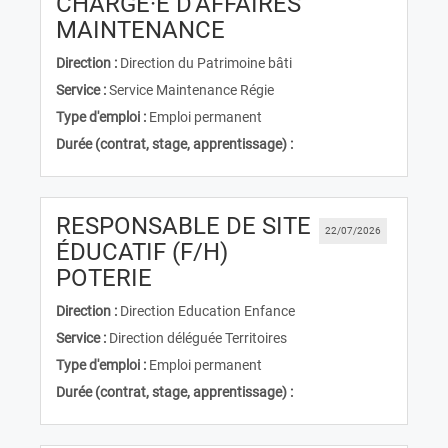
CHARGÉ·E D'AFFAIRES
(Nouvelle fenêtre)
MAINTENANCE
Direction :
Direction du Patrimoine bâti
Service :
Service Maintenance Régie
Type d'emploi :
Emploi permanent
Durée (contrat, stage, apprentissage) :
RESPONSABLE DE SITE
22/07/2026
ÉDUCATIF (F/H)
(Nouvelle fenêtre)
POTERIE
Direction :
Direction Education Enfance
Service :
Direction déléguée Territoires
Type d'emploi :
Emploi permanent
Durée (contrat, stage, apprentissage) :