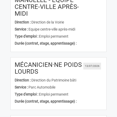
MANUELLE - EQUIPE
CENTRE-VILLE APRÈS-
(Nouvelle fenêtre)
MIDI
Direction :
Direction de la Voirie
Service :
Equipe centre-ville après-midi
Type d'emploi :
Emploi permanent
Durée (contrat, stage, apprentissage) :
MÉCANICIEN·NE POIDS
13/07/2026
(Nouvelle fenêtre)
LOURDS
Direction :
Direction du Patrimoine bâti
Service :
Parc Automobile
Type d'emploi :
Emploi permanent
Durée (contrat, stage, apprentissage) :