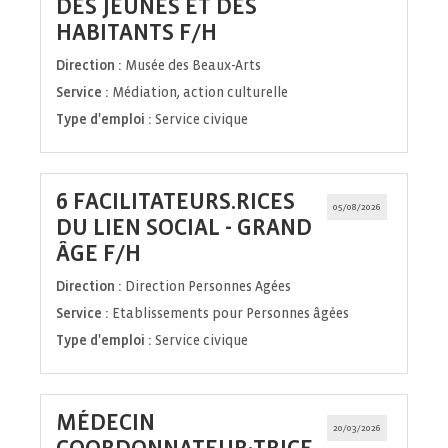
DES JEUNES ET DES
(Nouvelle
HABITANTS F/H
fenêtre)
Direction :
Musée des Beaux-Arts
Service :
Médiation, action culturelle
Type d'emploi :
Service civique
6 FACILITATEURS.RICES
05/08/2026
DU LIEN SOCIAL - GRAND
(Nouvelle
ÂGE F/H
fenêtre)
Direction :
Direction Personnes Agées
Service :
Etablissements pour Personnes âgées
Type d'emploi :
Service civique
MÉDECIN
20/03/2026