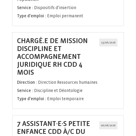
Service :
Dispositifs d'insertion
Type d'emploi :
Emploi permanent
CHARGÉ.E DE MISSION
23/06/2026
DISCIPLINE ET
ACCOMPAGNEMENT
JURIDIQUE RH CDD 4
(Nouvelle
MOIS
fenêtre)
Direction :
Direction Ressources humaines
Service :
Discipline et Déontologie
Type d'emploi :
Emploi temporaire
7 ASSISTANT·E·S PETITE
06/08/2026
ENFANCE CDD À/C DU