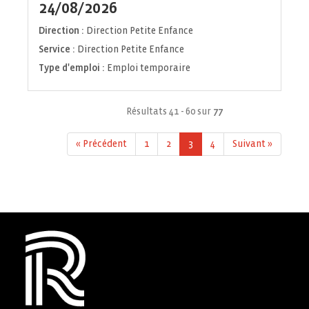
(Nouvelle
24/08/2026
fenêtre)
Direction :
Direction Petite Enfance
Service :
Direction Petite Enfance
Type d'emploi :
Emploi temporaire
Résultats 41 - 60 sur
77
« Précédent
1
2
3
4
Suivant »