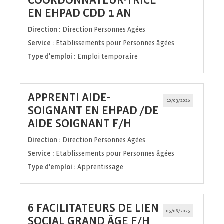
COORDONNATEUR·TRICE
(Nouvelle
EN EHPAD CDD 1 AN
fenêtre)
Direction :
Direction Personnes Agées
Service :
Etablissements pour Personnes âgées
Type d'emploi :
Emploi temporaire
APPRENTI AIDE-
10/03/2026
SOIGNANT EN EHPAD /DE
(Nouvelle
AIDE SOIGNANT F/H
fenêtre)
Direction :
Direction Personnes Agées
Service :
Etablissements pour Personnes âgées
Type d'emploi :
Apprentissage
6 FACILITATEURS DE LIEN
05/06/2025
(Nouvelle
SOCIAL GRAND ÂGE F/H