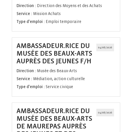
fenêtre)
Direction :
Direction des Moyens et des Achats
Service :
Mission Achats
Type d'emploi :
Emploi temporaire
AMBASSADEUR.RICE DU
04/08/2026
MUSÉE DES BEAUX-ARTS
(Nouvelle
AUPRÈS DES JEUNES F/H
fenêtre)
Direction :
Musée des Beaux-Arts
Service :
Médiation, action culturelle
Type d'emploi :
Service civique
AMBASSADEUR.RICE DU
04/08/2026
MUSÉE DES BEAUX-ARTS
DE MAUREPAS AUPRÈS