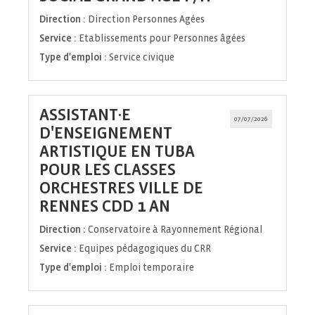
fenêtre)
Direction :
Direction Personnes Agées
Service :
Etablissements pour Personnes âgées
Type d'emploi :
Service civique
ASSISTANT·E
07/07/2026
D'ENSEIGNEMENT
ARTISTIQUE EN TUBA
POUR LES CLASSES
ORCHESTRES VILLE DE
(Nouvelle
RENNES CDD 1 AN
fenêtre)
Direction :
Conservatoire à Rayonnement Régional
Service :
Equipes pédagogiques du CRR
Type d'emploi :
Emploi temporaire