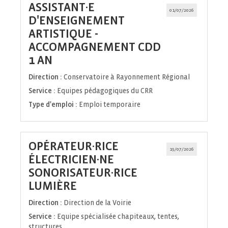
ASSISTANT·E
01/07/2026
D'ENSEIGNEMENT
ARTISTIQUE -
ACCOMPAGNEMENT CDD
(Nouvelle
1 AN
fenêtre)
Direction :
Conservatoire à Rayonnement Régional
Service :
Equipes pédagogiques du CRR
Type d'emploi :
Emploi temporaire
OPÉRATEUR·RICE
15/07/2026
ÉLECTRICIEN·NE
SONORISATEUR·RICE
(Nouvelle
LUMIÈRE
fenêtre)
Direction :
Direction de la Voirie
Service :
Equipe spécialisée chapiteaux, tentes,
structures