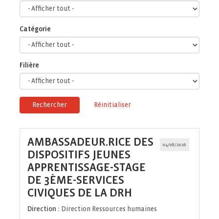
Catégorie
Filière
Rechercher
Réinitialiser
AMBASSADEUR.RICE DES
04/08/2026
DISPOSITIFS JEUNES
APPRENTISSAGE-STAGE
DE 3ÈME-SERVICES
(Nouvelle
CIVIQUES DE LA DRH
fenêtre)
Direction :
Direction Ressources humaines