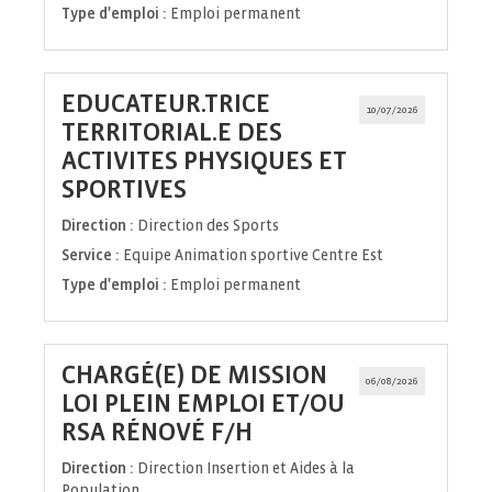
Type d'emploi :
Emploi permanent
EDUCATEUR.TRICE
10/07/2026
TERRITORIAL.E DES
ACTIVITES PHYSIQUES ET
(Nouvelle
SPORTIVES
fenêtre)
Direction :
Direction des Sports
Service :
Equipe Animation sportive Centre Est
Type d'emploi :
Emploi permanent
CHARGÉ(E) DE MISSION
06/08/2026
LOI PLEIN EMPLOI ET/OU
(Nouvelle
RSA RÉNOVÉ F/H
fenêtre)
Direction :
Direction Insertion et Aides à la
Population