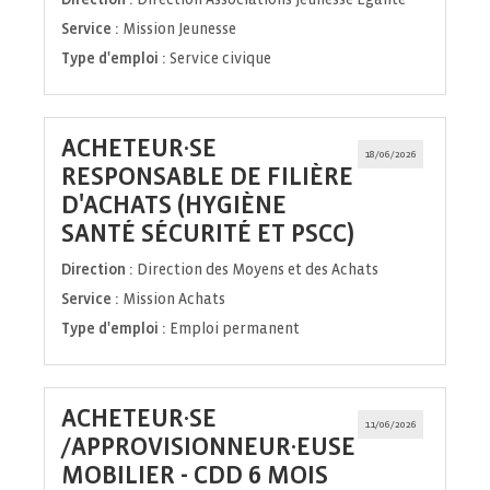
Service :
Mission Jeunesse
Type d'emploi :
Service civique
ACHETEUR·SE
18/06/2026
RESPONSABLE DE FILIÈRE
D'ACHATS (HYGIÈNE
(Nouvelle
SANTÉ SÉCURITÉ ET PSCC)
fenêtre)
Direction :
Direction des Moyens et des Achats
Service :
Mission Achats
Type d'emploi :
Emploi permanent
ACHETEUR·SE
11/06/2026
/APPROVISIONNEUR·EUSE
(Nouvelle
MOBILIER - CDD 6 MOIS