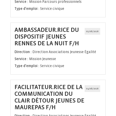
Service :
Mission Parcours professionnels
Type d'emploi :
Service civique
AMBASSADEUR.RICE DU
05/08/2026
DISPOSITIF JEUNES
(Nouvelle
RENNES DE LA NUIT F/H
fenêtre)
Direction :
Direction Associations Jeunesse Égalité
Service :
Mission Jeunesse
Type d'emploi :
Service civique
FACILITATEUR.RICE DE LA
04/08/2026
COMMUNICATION DU
CLAIR DÉTOUR JEUNES DE
(Nouvelle
MAUREPAS F/H
fenêtre)
Direction :
Direction Associations Jeunesse Égalité