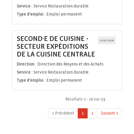
Service :
Service Restauration durable
Type d'emploi :
Emploi permanent
SECOND·E DE CUISINE -
27/07/2026
SECTEUR EXPÉDITIONS
(Nouvelle
DE LA CUISINE CENTRALE
fenêtre)
Direction :
Direction des Moyens et des Achats
Service :
Service Restauration durable
Type d'emploi :
Emploi permanent
Résultats 1 - 20 sur
23
« Précédent
1
2
Suivant »