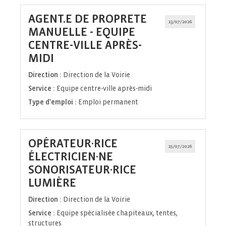
AGENT.E DE PROPRETE
13/07/2026
MANUELLE - EQUIPE
CENTRE-VILLE APRÈS-
(Nouvelle
MIDI
fenêtre)
Direction :
Direction de la Voirie
Service :
Equipe centre-ville après-midi
Type d'emploi :
Emploi permanent
OPÉRATEUR·RICE
15/07/2026
ÉLECTRICIEN·NE
SONORISATEUR·RICE
(Nouvelle
LUMIÈRE
fenêtre)
Direction :
Direction de la Voirie
Service :
Equipe spécialisée chapiteaux, tentes,
structures