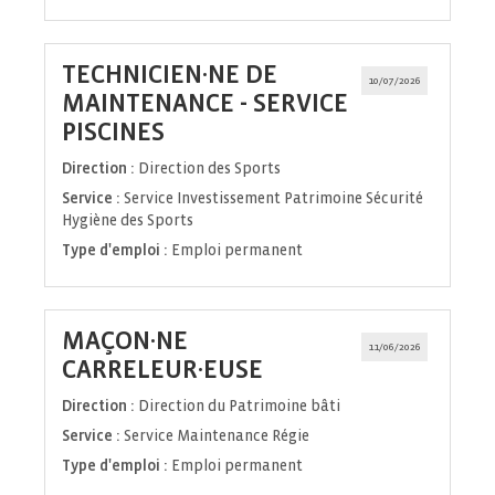
TECHNICIEN·NE DE
10/07/2026
MAINTENANCE - SERVICE
(Nouvelle
PISCINES
fenêtre)
Direction :
Direction des Sports
Service :
Service Investissement Patrimoine Sécurité
Hygiène des Sports
Type d'emploi :
Emploi permanent
MAÇON·NE
11/06/2026
(Nouvelle
CARRELEUR·EUSE
fenêtre)
Direction :
Direction du Patrimoine bâti
Service :
Service Maintenance Régie
Type d'emploi :
Emploi permanent