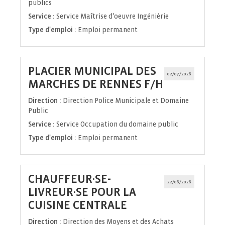
publics
Service :
Service Maîtrise d'oeuvre Ingéniérie
Type d'emploi :
Emploi permanent
PLACIER MUNICIPAL DES
02/07/2026
(Nouvelle
MARCHES DE RENNES F/H
fenêtre)
Direction :
Direction Police Municipale et Domaine
Public
Service :
Service Occupation du domaine public
Type d'emploi :
Emploi permanent
CHAUFFEUR·SE-
22/06/2026
LIVREUR·SE POUR LA
(Nouvelle
CUISINE CENTRALE
fenêtre)
Direction :
Direction des Moyens et des Achats