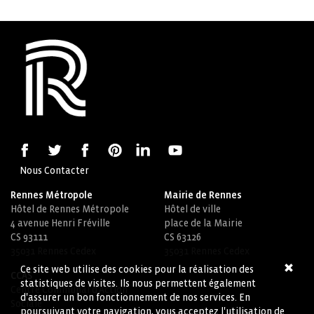
Nous Contacter
Rennes Métropole
Mairie de Rennes
Hôtel de Rennes Métropole
Hôtel de ville
4 avenue Henri Fréville
place de la Mairie
CS 93111
CS 63126
35031 Rennes Cedex
35031 Rennes Cedex
Ce site web utilise des cookies pour la réalisation des
CCAS
statistiques de visites. Ils nous permettent également
Centre Communal d'Action
d'assurer un bon fonctionnement de nos services. En
Sociale
poursuivant votre navigation, vous acceptez l'utilisation de