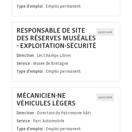
Type d'emploi :
Emploi permanent
RESPONSABLE DE SITE
03/07/2026
DES RÉSERVES MUSÉALES
(Nouvelle
- EXPLOITATION-SÉCURITÉ
fenêtre)
Direction :
Les Champs Libres
Service :
Musée de Bretagne
Type d'emploi :
Emploi permanent
MÉCANICIEN·NE
13/07/2026
(Nouvelle
VÉHICULES LÉGERS
fenêtre)
Direction :
Direction du Patrimoine bâti
Service :
Parc Automobile
Type d'emploi :
Emploi permanent