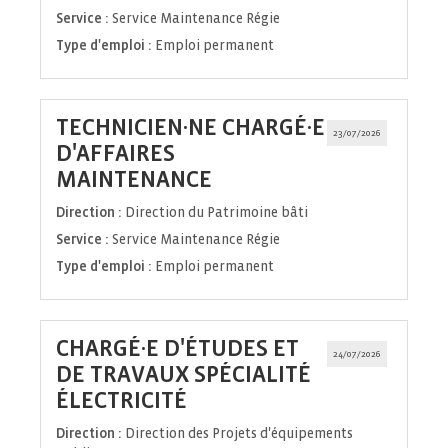
Service :
Service Maintenance Régie
Type d'emploi :
Emploi permanent
TECHNICIEN·NE CHARGÉ·E
23/07/2026
D'AFFAIRES
(Nouvelle
MAINTENANCE
fenêtre)
Direction :
Direction du Patrimoine bâti
Service :
Service Maintenance Régie
Type d'emploi :
Emploi permanent
CHARGÉ·E D'ÉTUDES ET
24/07/2026
DE TRAVAUX SPÉCIALITÉ
(Nouvelle
ÉLECTRICITÉ
fenêtre)
Direction :
Direction des Projets d'équipements