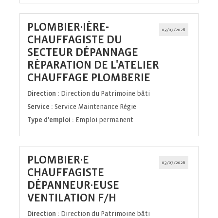
PLOMBIER·IÈRE-
03/07/2026
CHAUFFAGISTE DU
SECTEUR DÉPANNAGE
RÉPARATION DE L'ATELIER
(Nouvelle
CHAUFFAGE PLOMBERIE
fenêtre)
Direction :
Direction du Patrimoine bâti
Service :
Service Maintenance Régie
Type d'emploi :
Emploi permanent
PLOMBIER·E
03/07/2026
CHAUFFAGISTE
DÉPANNEUR·EUSE
(Nouvelle
VENTILATION F/H
fenêtre)
Direction :
Direction du Patrimoine bâti