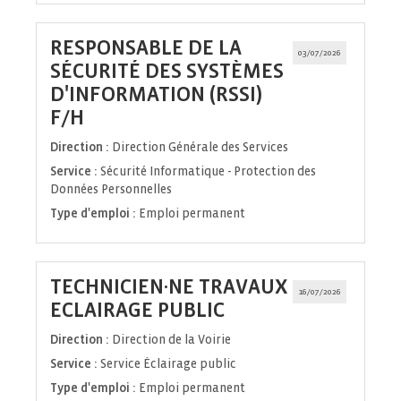
RESPONSABLE DE LA
03/07/2026
SÉCURITÉ DES SYSTÈMES
D'INFORMATION (RSSI)
(Nouvelle
F/H
fenêtre)
Direction :
Direction Générale des Services
Service :
Sécurité Informatique - Protection des
Données Personnelles
Type d'emploi :
Emploi permanent
TECHNICIEN·NE TRAVAUX
16/07/2026
(Nouvelle
ECLAIRAGE PUBLIC
fenêtre)
Direction :
Direction de la Voirie
Service :
Service Éclairage public
Type d'emploi :
Emploi permanent