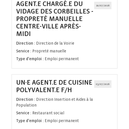
AGENT.E CHARGÉ.E DU
10/07/2026
VIDAGE DES CORBEILLES -
PROPRETÉ MANUELLE
CENTRE-VILLE APRÈS-
(Nouvelle
MIDI
fenêtre)
Direction :
Direction de la Voirie
Service :
Propreté manuelle
Type d'emploi :
Emploi permanent
UN·E AGENT.E DE CUISINE
03/07/2026
(Nouvelle
POLYVALENT.E F/H
fenêtre)
Direction :
Direction Insertion et Aides à la
Population
Service :
Restaurant social
Type d'emploi :
Emploi permanent