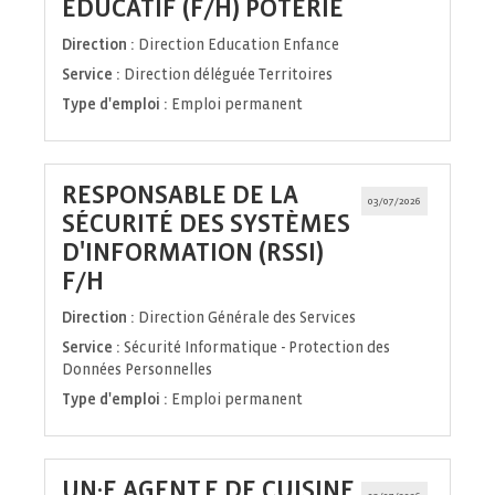
(Nouvelle
ÉDUCATIF (F/H) POTERIE
fenêtre)
Direction :
Direction Education Enfance
Service :
Direction déléguée Territoires
Type d'emploi :
Emploi permanent
RESPONSABLE DE LA
03/07/2026
SÉCURITÉ DES SYSTÈMES
D'INFORMATION (RSSI)
(Nouvelle
F/H
fenêtre)
Direction :
Direction Générale des Services
Service :
Sécurité Informatique - Protection des
Données Personnelles
Type d'emploi :
Emploi permanent
UN·E AGENT.E DE CUISINE