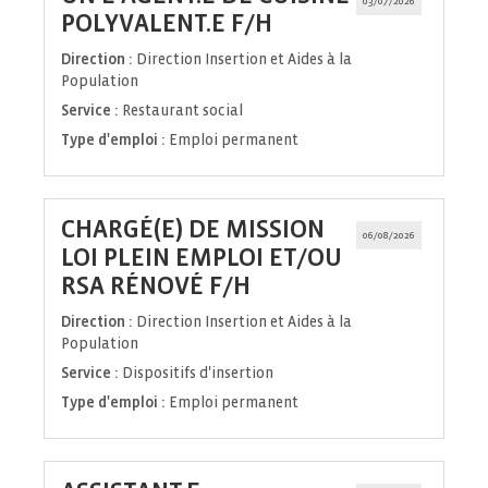
03/07/2026
(Nouvelle
POLYVALENT.E F/H
fenêtre)
Direction :
Direction Insertion et Aides à la
Population
Service :
Restaurant social
Type d'emploi :
Emploi permanent
CHARGÉ(E) DE MISSION
06/08/2026
LOI PLEIN EMPLOI ET/OU
(Nouvelle
RSA RÉNOVÉ F/H
fenêtre)
Direction :
Direction Insertion et Aides à la
Population
Service :
Dispositifs d'insertion
Type d'emploi :
Emploi permanent