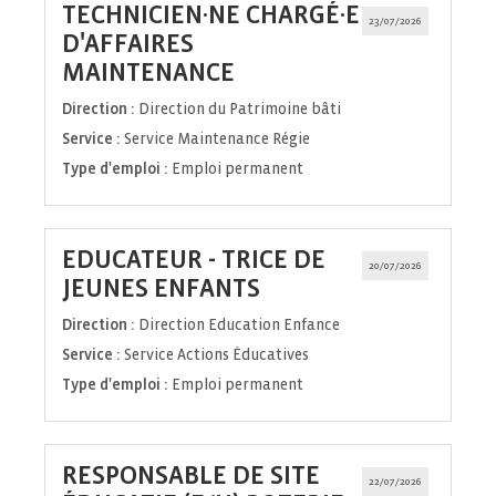
TECHNICIEN·NE CHARGÉ·E
23/07/2026
D'AFFAIRES
(Nouvelle
MAINTENANCE
fenêtre)
Direction :
Direction du Patrimoine bâti
Service :
Service Maintenance Régie
Type d'emploi :
Emploi permanent
EDUCATEUR - TRICE DE
20/07/2026
(Nouvelle
JEUNES ENFANTS
fenêtre)
Direction :
Direction Education Enfance
Service :
Service Actions Éducatives
Type d'emploi :
Emploi permanent
RESPONSABLE DE SITE
22/07/2026