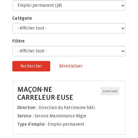
Catégorie
Filière
Rechercher
Réinitialiser
MAÇON·NE
11/06/2026
(Nouvelle
CARRELEUR·EUSE
fenêtre)
Direction :
Direction du Patrimoine bâti
Service :
Service Maintenance Régie
Type d'emploi :
Emploi permanent