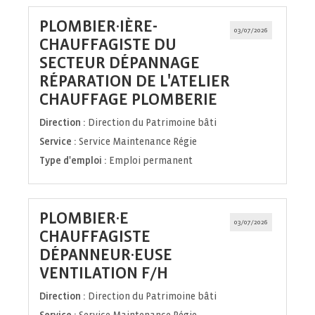
PLOMBIER·IÈRE-
03/07/2026
CHAUFFAGISTE DU
SECTEUR DÉPANNAGE
RÉPARATION DE L'ATELIER
(Nouvelle
CHAUFFAGE PLOMBERIE
fenêtre)
Direction :
Direction du Patrimoine bâti
Service :
Service Maintenance Régie
Type d'emploi :
Emploi permanent
PLOMBIER·E
03/07/2026
CHAUFFAGISTE
DÉPANNEUR·EUSE
(Nouvelle
VENTILATION F/H
fenêtre)
Direction :
Direction du Patrimoine bâti