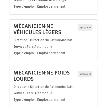
Service :
Service Maintenance Régie
Type d'emploi :
Emploi permanent
MÉCANICIEN·NE
13/07/2026
(Nouvelle
VÉHICULES LÉGERS
fenêtre)
Direction :
Direction du Patrimoine bâti
Service :
Parc Automobile
Type d'emploi :
Emploi permanent
MÉCANICIEN·NE POIDS
13/07/2026
(Nouvelle
LOURDS
fenêtre)
Direction :
Direction du Patrimoine bâti
Service :
Parc Automobile
Type d'emploi :
Emploi permanent