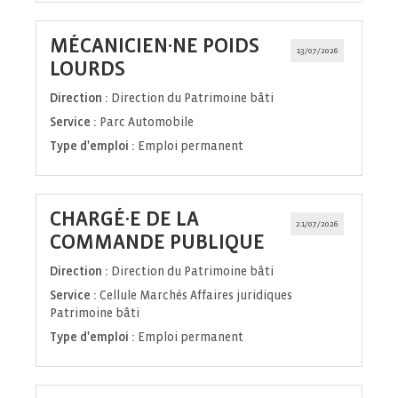
MÉCANICIEN·NE POIDS
13/07/2026
(Nouvelle
LOURDS
fenêtre)
Direction :
Direction du Patrimoine bâti
Service :
Parc Automobile
Type d'emploi :
Emploi permanent
CHARGÉ·E DE LA
21/07/2026
(Nouvelle
COMMANDE PUBLIQUE
fenêtre)
Direction :
Direction du Patrimoine bâti
Service :
Cellule Marchés Affaires juridiques
Patrimoine bâti
Type d'emploi :
Emploi permanent