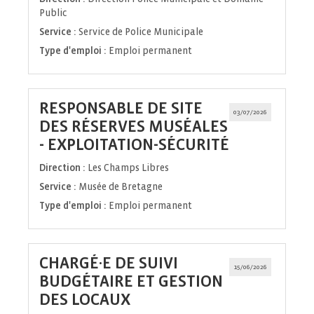
Public
Service :
Service de Police Municipale
Type d'emploi :
Emploi permanent
RESPONSABLE DE SITE
03/07/2026
DES RÉSERVES MUSÉALES
(Nouvelle
- EXPLOITATION-SÉCURITÉ
fenêtre)
Direction :
Les Champs Libres
Service :
Musée de Bretagne
Type d'emploi :
Emploi permanent
CHARGÉ·E DE SUIVI
15/06/2026
BUDGÉTAIRE ET GESTION
(Nouvelle
DES LOCAUX