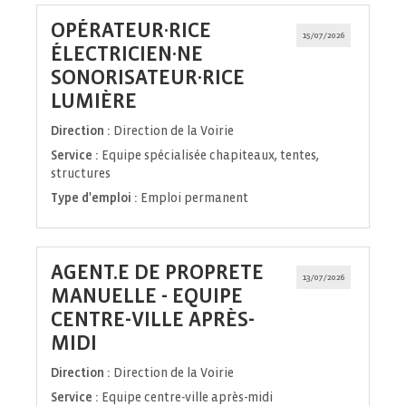
OPÉRATEUR·RICE
15/07/2026
ÉLECTRICIEN·NE
SONORISATEUR·RICE
(Nouvelle
LUMIÈRE
fenêtre)
Direction :
Direction de la Voirie
Service :
Equipe spécialisée chapiteaux, tentes,
structures
Type d'emploi :
Emploi permanent
AGENT.E DE PROPRETE
13/07/2026
MANUELLE - EQUIPE
CENTRE-VILLE APRÈS-
(Nouvelle
MIDI
fenêtre)
Direction :
Direction de la Voirie
Service :
Equipe centre-ville après-midi