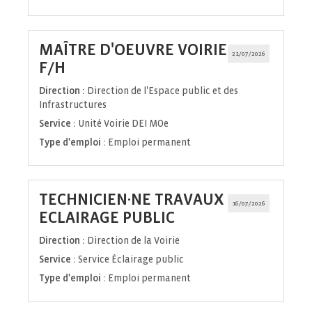
MAÎTRE D'OEUVRE VOIRIE
21/07/2026
(Nouvelle
F/H
fenêtre)
Direction :
Direction de l'Espace public et des
Infrastructures
Service :
Unité Voirie DEI MOe
Type d'emploi :
Emploi permanent
TECHNICIEN·NE TRAVAUX
16/07/2026
(Nouvelle
ECLAIRAGE PUBLIC
fenêtre)
Direction :
Direction de la Voirie
Service :
Service Éclairage public
Type d'emploi :
Emploi permanent