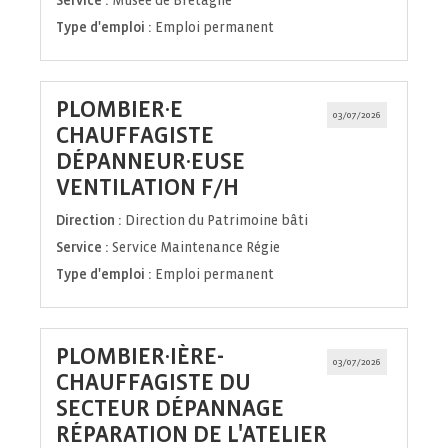
Service :
Musée de Bretagne
Type d'emploi :
Emploi permanent
PLOMBIER·E
03/07/2026
CHAUFFAGISTE
DÉPANNEUR·EUSE
(Nouvelle
VENTILATION F/H
fenêtre)
Direction :
Direction du Patrimoine bâti
Service :
Service Maintenance Régie
Type d'emploi :
Emploi permanent
PLOMBIER·IÈRE-
03/07/2026
CHAUFFAGISTE DU
SECTEUR DÉPANNAGE
RÉPARATION DE L'ATELIER