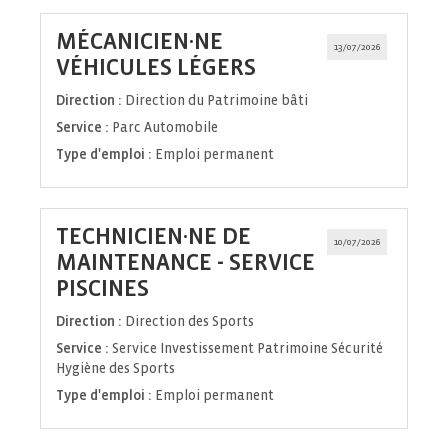
MÉCANICIEN·NE
13/07/2026
(Nouvelle
VÉHICULES LÉGERS
fenêtre)
Direction :
Direction du Patrimoine bâti
Service :
Parc Automobile
Type d'emploi :
Emploi permanent
TECHNICIEN·NE DE
10/07/2026
MAINTENANCE - SERVICE
(Nouvelle
PISCINES
fenêtre)
Direction :
Direction des Sports
Service :
Service Investissement Patrimoine Sécurité
Hygiène des Sports
Type d'emploi :
Emploi permanent