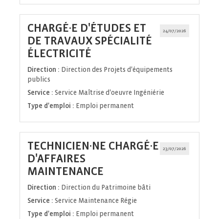
CHARGÉ·E D'ÉTUDES ET
24/07/2026
DE TRAVAUX SPÉCIALITÉ
(Nouvelle
ÉLECTRICITÉ
fenêtre)
Direction :
Direction des Projets d'équipements
publics
Service :
Service Maîtrise d'oeuvre Ingéniérie
Type d'emploi :
Emploi permanent
TECHNICIEN·NE CHARGÉ·E
23/07/2026
D'AFFAIRES
(Nouvelle
MAINTENANCE
fenêtre)
Direction :
Direction du Patrimoine bâti
Service :
Service Maintenance Régie
Type d'emploi :
Emploi permanent