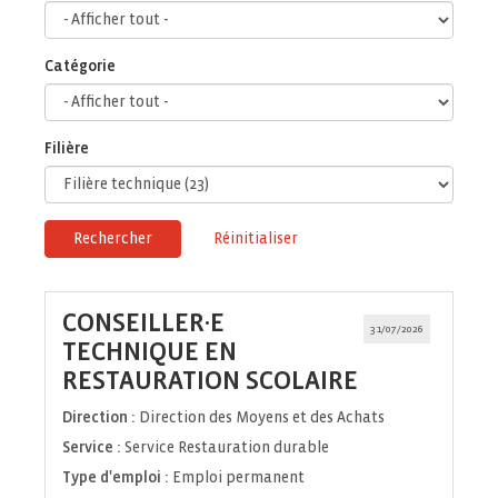
Catégorie
Filière
Rechercher
Réinitialiser
CONSEILLER·E
31/07/2026
TECHNIQUE EN
(Nouvelle
RESTAURATION SCOLAIRE
fenêtre)
Direction :
Direction des Moyens et des Achats
Service :
Service Restauration durable
Type d'emploi :
Emploi permanent