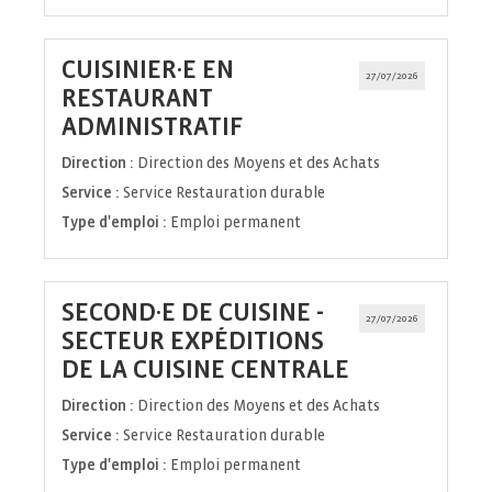
CUISINIER·E EN
27/07/2026
RESTAURANT
(Nouvelle
ADMINISTRATIF
fenêtre)
Direction :
Direction des Moyens et des Achats
Service :
Service Restauration durable
Type d'emploi :
Emploi permanent
SECOND·E DE CUISINE -
27/07/2026
SECTEUR EXPÉDITIONS
(Nouvelle
DE LA CUISINE CENTRALE
fenêtre)
Direction :
Direction des Moyens et des Achats
Service :
Service Restauration durable
Type d'emploi :
Emploi permanent