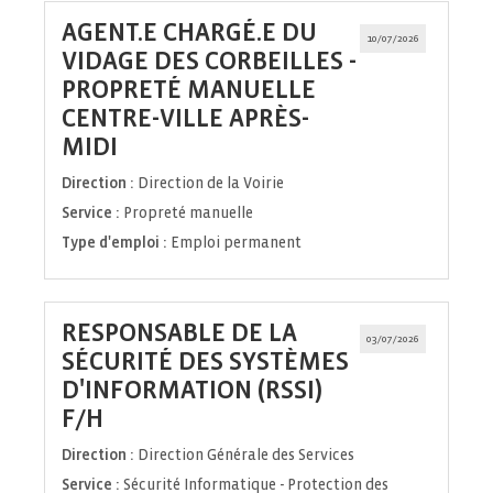
AGENT.E CHARGÉ.E DU
10/07/2026
VIDAGE DES CORBEILLES -
PROPRETÉ MANUELLE
CENTRE-VILLE APRÈS-
(Nouvelle
MIDI
fenêtre)
Direction :
Direction de la Voirie
Service :
Propreté manuelle
Type d'emploi :
Emploi permanent
RESPONSABLE DE LA
03/07/2026
SÉCURITÉ DES SYSTÈMES
D'INFORMATION (RSSI)
(Nouvelle
F/H
fenêtre)
Direction :
Direction Générale des Services
Service :
Sécurité Informatique - Protection des