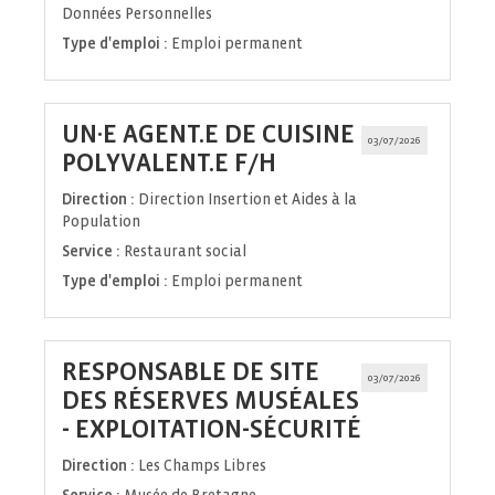
Données Personnelles
Type d'emploi :
Emploi permanent
UN·E AGENT.E DE CUISINE
03/07/2026
(Nouvelle
POLYVALENT.E F/H
fenêtre)
Direction :
Direction Insertion et Aides à la
Population
Service :
Restaurant social
Type d'emploi :
Emploi permanent
RESPONSABLE DE SITE
03/07/2026
DES RÉSERVES MUSÉALES
(Nouvelle
- EXPLOITATION-SÉCURITÉ
fenêtre)
Direction :
Les Champs Libres