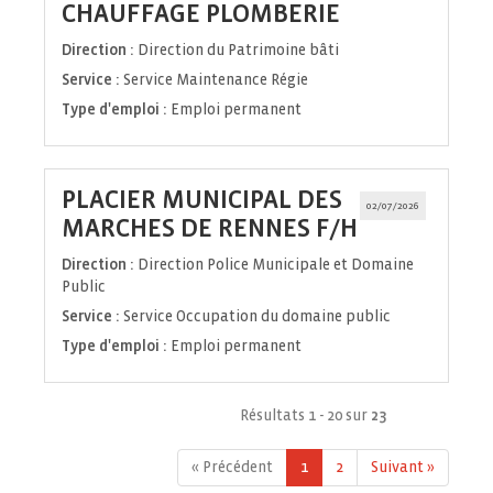
(Nouvelle
CHAUFFAGE PLOMBERIE
fenêtre)
Direction :
Direction du Patrimoine bâti
Service :
Service Maintenance Régie
Type d'emploi :
Emploi permanent
PLACIER MUNICIPAL DES
02/07/2026
(Nouvelle
MARCHES DE RENNES F/H
fenêtre)
Direction :
Direction Police Municipale et Domaine
Public
Service :
Service Occupation du domaine public
Type d'emploi :
Emploi permanent
Résultats 1 - 20 sur
23
« Précédent
1
2
Suivant »