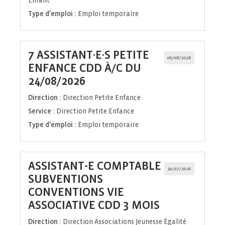
Enfant
Type d'emploi :
Emploi temporaire
7 ASSISTANT·E·S PETITE
06/08/2026
ENFANCE CDD À/C DU
(Nouvelle
24/08/2026
fenêtre)
Direction :
Direction Petite Enfance
Service :
Direction Petite Enfance
Type d'emploi :
Emploi temporaire
ASSISTANT-E COMPTABLE
10/07/2026
SUBVENTIONS
CONVENTIONS VIE
(Nouvelle
ASSOCIATIVE CDD 3 MOIS
fenêtre)
Direction :
Direction Associations Jeunesse Égalité