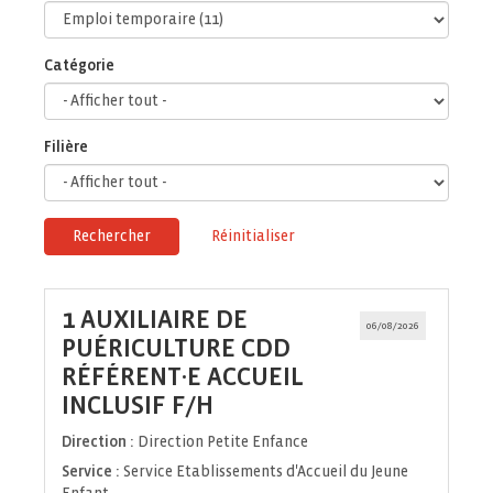
Catégorie
Filière
Rechercher
Réinitialiser
1 AUXILIAIRE DE
06/08/2026
PUÉRICULTURE CDD
RÉFÉRENT·E ACCUEIL
(Nouvelle
INCLUSIF F/H
fenêtre)
Direction :
Direction Petite Enfance
Service :
Service Etablissements d'Accueil du Jeune