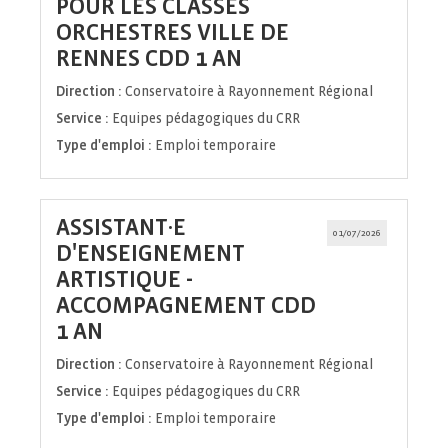
POUR LES CLASSES
ORCHESTRES VILLE DE
(Nouvelle
RENNES CDD 1 AN
fenêtre)
Direction :
Conservatoire à Rayonnement Régional
Service :
Equipes pédagogiques du CRR
Type d'emploi :
Emploi temporaire
ASSISTANT·E
01/07/2026
D'ENSEIGNEMENT
ARTISTIQUE -
ACCOMPAGNEMENT CDD
(Nouvelle
1 AN
fenêtre)
Direction :
Conservatoire à Rayonnement Régional
Service :
Equipes pédagogiques du CRR
Type d'emploi :
Emploi temporaire