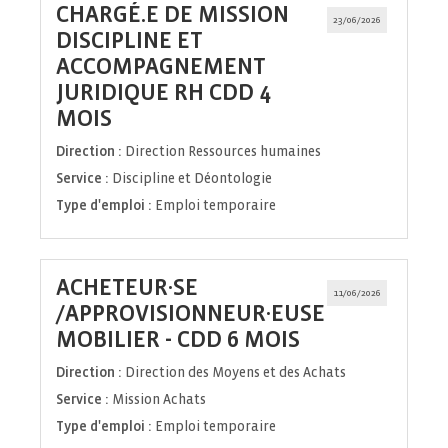
CHARGÉ.E DE MISSION
23/06/2026
DISCIPLINE ET
ACCOMPAGNEMENT
JURIDIQUE RH CDD 4
(Nouvelle
MOIS
fenêtre)
Direction :
Direction Ressources humaines
Service :
Discipline et Déontologie
Type d'emploi :
Emploi temporaire
ACHETEUR·SE
11/06/2026
/APPROVISIONNEUR·EUSE
(Nouvelle
MOBILIER - CDD 6 MOIS
fenêtre)
Direction :
Direction des Moyens et des Achats
Service :
Mission Achats
Type d'emploi :
Emploi temporaire