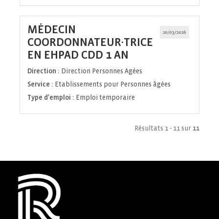
MÉDECIN
20/03/2026
COORDONNATEUR·TRICE
(Nouvelle
EN EHPAD CDD 1 AN
fenêtre)
Direction :
Direction Personnes Agées
Service :
Etablissements pour Personnes âgées
Type d'emploi :
Emploi temporaire
Résultats 1 - 11 sur
11