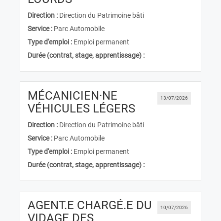
Direction :
Direction du Patrimoine bâti
Service :
Parc Automobile
Type d'emploi :
Emploi permanent
Durée (contrat, stage, apprentissage) :
MÉCANICIEN·NE
13/07/2026
(Nouvelle fenêtr
VÉHICULES LÉGERS
Direction :
Direction du Patrimoine bâti
Service :
Parc Automobile
Type d'emploi :
Emploi permanent
Durée (contrat, stage, apprentissage) :
AGENT.E CHARGÉ.E DU
10/07/2026
VIDAGE DES