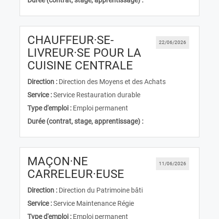
Durée (contrat, stage, apprentissage) :
CHAUFFEUR·SE-
22/06/2026
LIVREUR·SE POUR LA
(Nouvelle fenêtr
CUISINE CENTRALE
Direction :
Direction des Moyens et des Achats
Service :
Service Restauration durable
Type d'emploi :
Emploi permanent
Durée (contrat, stage, apprentissage) :
MAÇON·NE
11/06/2026
(Nouvelle fenêtre)
CARRELEUR·EUSE
Direction :
Direction du Patrimoine bâti
Service :
Service Maintenance Régie
Type d'emploi :
Emploi permanent