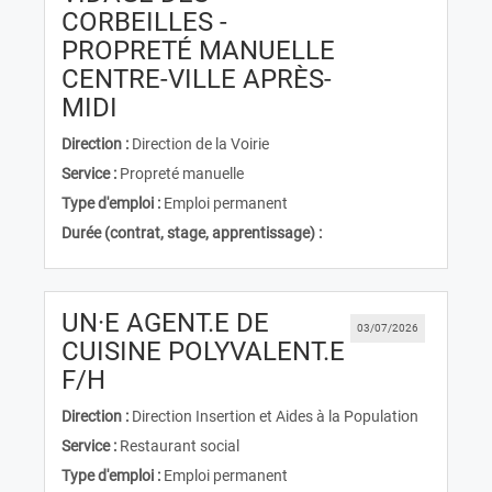
CORBEILLES -
PROPRETÉ MANUELLE
CENTRE-VILLE APRÈS-
(Nouvelle fenêtre)
MIDI
Direction :
Direction de la Voirie
Service :
Propreté manuelle
Type d'emploi :
Emploi permanent
Durée (contrat, stage, apprentissage) :
UN·E AGENT.E DE
03/07/2026
CUISINE POLYVALENT.E
(Nouvelle fenêtre)
F/H
Direction :
Direction Insertion et Aides à la Population
Service :
Restaurant social
Type d'emploi :
Emploi permanent