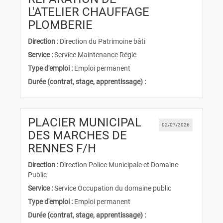
L'ATELIER CHAUFFAGE
(Nouvelle fenêtre)
PLOMBERIE
Direction :
Direction du Patrimoine bâti
Service :
Service Maintenance Régie
Type d'emploi :
Emploi permanent
Durée (contrat, stage, apprentissage) :
PLACIER MUNICIPAL
02/07/2026
DES MARCHES DE
(Nouvelle fenêtre)
RENNES F/H
Direction :
Direction Police Municipale et Domaine
Public
Service :
Service Occupation du domaine public
Type d'emploi :
Emploi permanent
Durée (contrat, stage, apprentissage) :