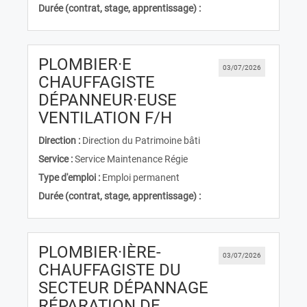
Durée (contrat, stage, apprentissage) :
PLOMBIER·E
03/07/2026
CHAUFFAGISTE
DÉPANNEUR·EUSE
(Nouvelle fenêtre)
VENTILATION F/H
Direction :
Direction du Patrimoine bâti
Service :
Service Maintenance Régie
Type d'emploi :
Emploi permanent
Durée (contrat, stage, apprentissage) :
PLOMBIER·IÈRE-
03/07/2026
CHAUFFAGISTE DU
SECTEUR DÉPANNAGE
RÉPARATION DE