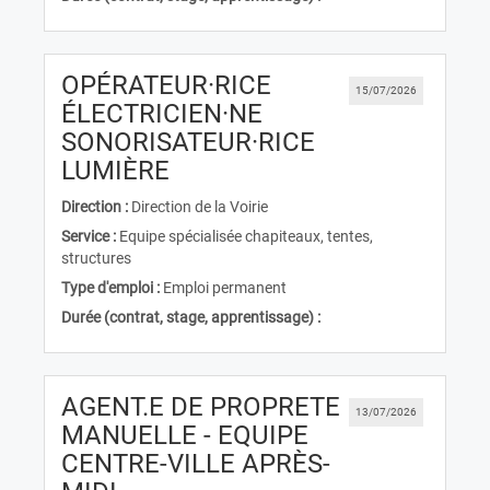
OPÉRATEUR·RICE
15/07/2026
ÉLECTRICIEN·NE
SONORISATEUR·RICE
(Nouvelle fenêtre)
LUMIÈRE
Direction :
Direction de la Voirie
Service :
Equipe spécialisée chapiteaux, tentes,
structures
Type d'emploi :
Emploi permanent
Durée (contrat, stage, apprentissage) :
AGENT.E DE PROPRETE
13/07/2026
MANUELLE - EQUIPE
CENTRE-VILLE APRÈS-