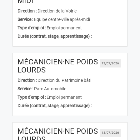
(Nouvelle fenêtre)
MIDI
Direction :
Direction de la Voirie
Service :
Equipe centre-ville après-midi
Type d'emploi :
Emploi permanent
Durée (contrat, stage, apprentissage) :
MÉCANICIEN·NE POIDS
13/07/2026
(Nouvelle fenêtre)
LOURDS
Direction :
Direction du Patrimoine bâti
Service :
Parc Automobile
Type d'emploi :
Emploi permanent
Durée (contrat, stage, apprentissage) :
MÉCANICIEN·NE POIDS
13/07/2026
(Nouvelle fenêtre)
LOURDS