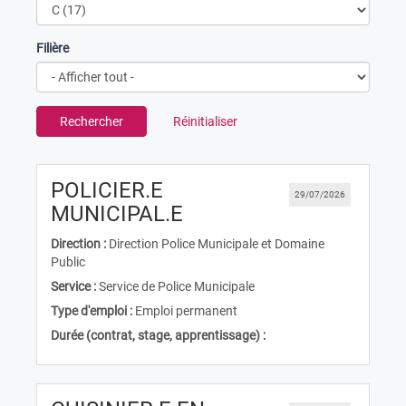
Filière
Rechercher
Réinitialiser
POLICIER.E
29/07/2026
(Nouvelle fenêtre)
MUNICIPAL.E
Direction :
Direction Police Municipale et Domaine
Public
Service :
Service de Police Municipale
Type d'emploi :
Emploi permanent
Durée (contrat, stage, apprentissage) :