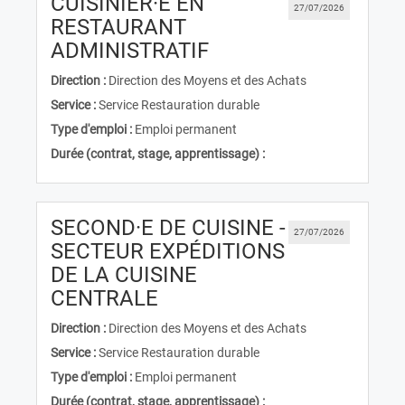
CUISINIER·E EN
27/07/2026
RESTAURANT
(Nouvelle fenêtre)
ADMINISTRATIF
Direction :
Direction des Moyens et des Achats
Service :
Service Restauration durable
Type d'emploi :
Emploi permanent
Durée (contrat, stage, apprentissage) :
SECOND·E DE CUISINE -
27/07/2026
SECTEUR EXPÉDITIONS
DE LA CUISINE
(Nouvelle fenêtre)
CENTRALE
Direction :
Direction des Moyens et des Achats
Service :
Service Restauration durable
Type d'emploi :
Emploi permanent
Durée (contrat, stage, apprentissage) :