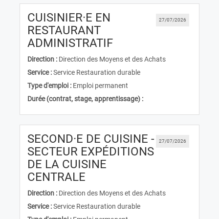
CUISINIER·E EN
27/07/2026
RESTAURANT
(Nouvelle fenêtre)
ADMINISTRATIF
Direction :
Direction des Moyens et des Achats
Service :
Service Restauration durable
Type d'emploi :
Emploi permanent
Durée (contrat, stage, apprentissage) :
SECOND·E DE CUISINE -
27/07/2026
SECTEUR EXPÉDITIONS
DE LA CUISINE
(Nouvelle fenêtre)
CENTRALE
Direction :
Direction des Moyens et des Achats
Service :
Service Restauration durable