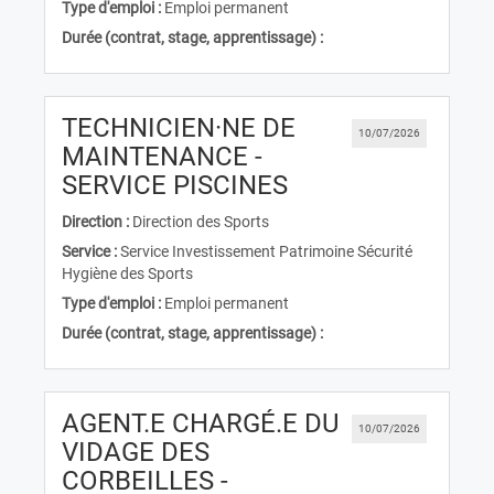
Type d'emploi :
Emploi permanent
Durée (contrat, stage, apprentissage) :
TECHNICIEN·NE DE
10/07/2026
MAINTENANCE -
(Nouvelle fenêtre
SERVICE PISCINES
Direction :
Direction des Sports
Service :
Service Investissement Patrimoine Sécurité
Hygiène des Sports
Type d'emploi :
Emploi permanent
Durée (contrat, stage, apprentissage) :
AGENT.E CHARGÉ.E DU
10/07/2026
VIDAGE DES
CORBEILLES -