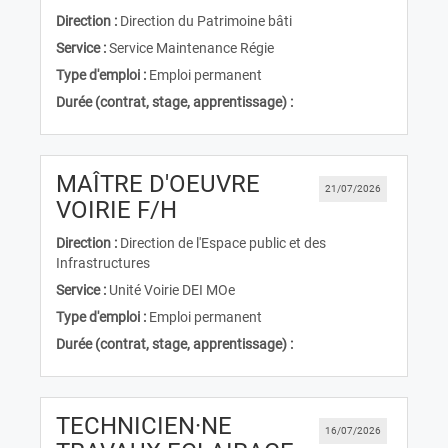
Direction :
Direction du Patrimoine bâti
Service :
Service Maintenance Régie
Type d'emploi :
Emploi permanent
Durée (contrat, stage, apprentissage) :
MAÎTRE D'OEUVRE
21/07/2026
(Nouvelle fenêtre)
VOIRIE F/H
Direction :
Direction de l'Espace public et des
Infrastructures
Service :
Unité Voirie DEI MOe
Type d'emploi :
Emploi permanent
Durée (contrat, stage, apprentissage) :
TECHNICIEN·NE
16/07/2026