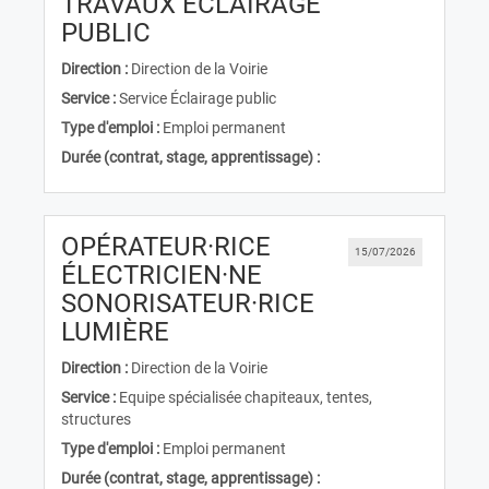
TRAVAUX ECLAIRAGE
(Nouvelle fenêtre)
PUBLIC
Direction :
Direction de la Voirie
Service :
Service Éclairage public
Type d'emploi :
Emploi permanent
Durée (contrat, stage, apprentissage) :
OPÉRATEUR·RICE
15/07/2026
ÉLECTRICIEN·NE
SONORISATEUR·RICE
(Nouvelle fenêtre)
LUMIÈRE
Direction :
Direction de la Voirie
Service :
Equipe spécialisée chapiteaux, tentes,
structures
Type d'emploi :
Emploi permanent
Durée (contrat, stage, apprentissage) :