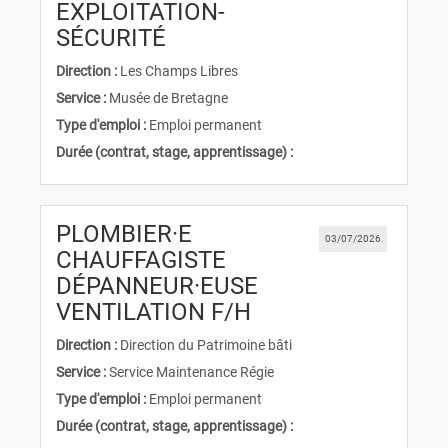
EXPLOITATION-
(Nouvelle fenêtre)
SÉCURITÉ
Direction :
Les Champs Libres
Service :
Musée de Bretagne
Type d'emploi :
Emploi permanent
Durée (contrat, stage, apprentissage) :
PLOMBIER·E
03/07/2026
CHAUFFAGISTE
DÉPANNEUR·EUSE
(Nouvelle fenêtre)
VENTILATION F/H
Direction :
Direction du Patrimoine bâti
Service :
Service Maintenance Régie
Type d'emploi :
Emploi permanent
Durée (contrat, stage, apprentissage) :