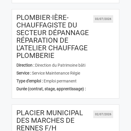
PLOMBIER·IÈRE-
03/07/2026
CHAUFFAGISTE DU
SECTEUR DÉPANNAGE
RÉPARATION DE
L'ATELIER CHAUFFAGE
(Nouvelle fenêtre)
PLOMBERIE
Direction :
Direction du Patrimoine bâti
Service :
Service Maintenance Régie
Type d'emploi :
Emploi permanent
Durée (contrat, stage, apprentissage) :
PLACIER MUNICIPAL
02/07/2026
DES MARCHES DE
(Nouvelle fenêtre)
RENNES F/H