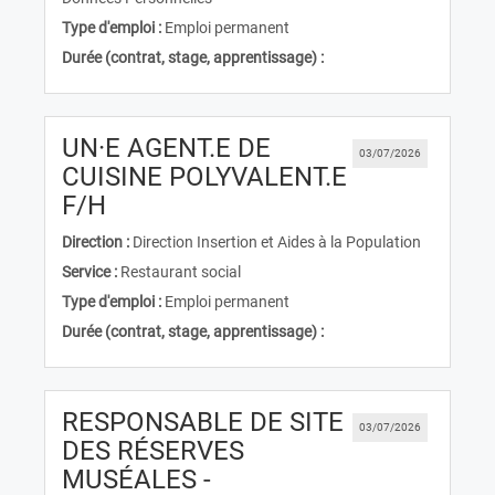
Type d'emploi :
Emploi permanent
Durée (contrat, stage, apprentissage) :
UN·E AGENT.E DE
03/07/2026
CUISINE POLYVALENT.E
(Nouvelle fenêtre)
F/H
Direction :
Direction Insertion et Aides à la Population
Service :
Restaurant social
Type d'emploi :
Emploi permanent
Durée (contrat, stage, apprentissage) :
RESPONSABLE DE SITE
03/07/2026
DES RÉSERVES
MUSÉALES -