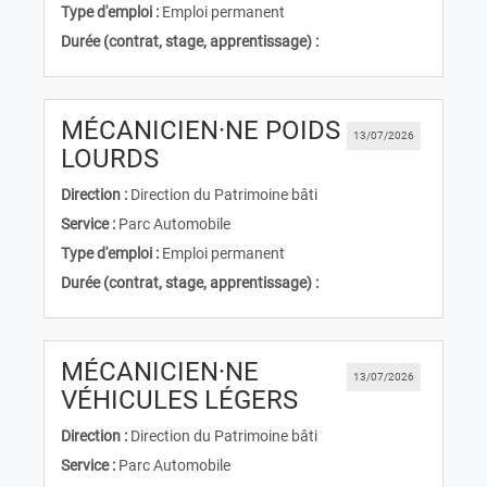
Type d'emploi :
Emploi permanent
Durée (contrat, stage, apprentissage) :
MÉCANICIEN·NE POIDS
13/07/2026
(Nouvelle fenêtre)
LOURDS
Direction :
Direction du Patrimoine bâti
Service :
Parc Automobile
Type d'emploi :
Emploi permanent
Durée (contrat, stage, apprentissage) :
MÉCANICIEN·NE
13/07/2026
(Nouvelle fenêtr
VÉHICULES LÉGERS
Direction :
Direction du Patrimoine bâti
Service :
Parc Automobile