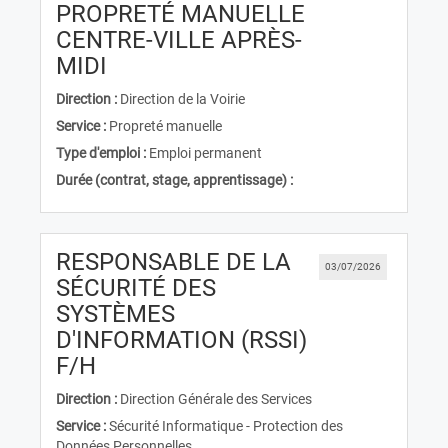
PROPRETÉ MANUELLE
CENTRE-VILLE APRÈS-
(Nouvelle fenêtre)
MIDI
Direction :
Direction de la Voirie
Service :
Propreté manuelle
Type d'emploi :
Emploi permanent
Durée (contrat, stage, apprentissage) :
RESPONSABLE DE LA
03/07/2026
SÉCURITÉ DES
SYSTÈMES
D'INFORMATION (RSSI)
(Nouvelle fenêtre)
F/H
Direction :
Direction Générale des Services
Service :
Sécurité Informatique - Protection des
Données Personnelles