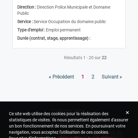
Direction :
Direction Police Municipale et Domaine
Public
Service :
Service Occupation du domaine public
Type d'emploi :
Emploi permanent
Durée (contrat, stage, apprentissage) :
Résultats 1 - 20 sur
22
« Précédent
1
2
Suivant »
Contactez-nous :
Ce site web utilise des cookies pour la réalisation des
rh-recrutement@rennesmetropole.fr
statistiques de visites. Ils nous permettent également d'assurer
Mentions légales
un bon fonctionnement de nos services. En poursuivant votre
navigation, vous acceptez l'utilisation de ces cookies.