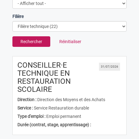
Filière
Rechercher
Réinitialiser
CONSEILLER·E
31/07/2026
TECHNIQUE EN
RESTAURATION
(Nouvelle fenêtre)
SCOLAIRE
Direction :
Direction des Moyens et des Achats
Service :
Service Restauration durable
Type d'emploi :
Emploi permanent
Durée (contrat, stage, apprentissage) :