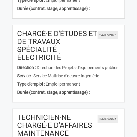
Type d'emploi :
Emploi permanent
Durée (contrat, stage, apprentissage) :
CHARGÉ·E D'ÉTUDES ET
24/07/2026
DE TRAVAUX
SPÉCIALITÉ
(Nouvelle fenêtre)
ÉLECTRICITÉ
Direction :
Direction des Projets d'équipements publics
Service :
Service Maîtrise d'oeuvre Ingéniérie
Type d'emploi :
Emploi permanent
Durée (contrat, stage, apprentissage) :
TECHNICIEN·NE
23/07/2026
CHARGÉ·E D'AFFAIRES
(Nouvelle fenêtre)
MAINTENANCE