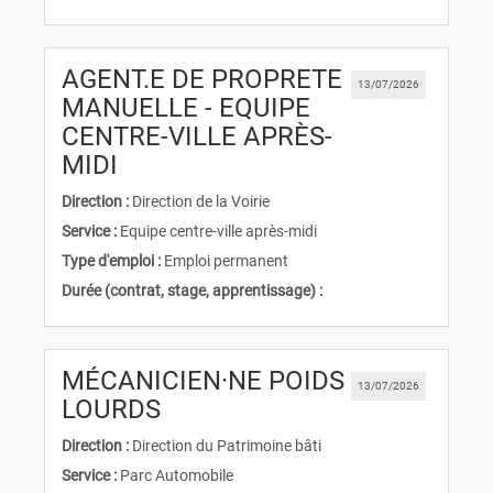
AGENT.E DE PROPRETE
13/07/2026
MANUELLE - EQUIPE
CENTRE-VILLE APRÈS-
(Nouvelle fenêtre)
MIDI
Direction :
Direction de la Voirie
Service :
Equipe centre-ville après-midi
Type d'emploi :
Emploi permanent
Durée (contrat, stage, apprentissage) :
MÉCANICIEN·NE POIDS
13/07/2026
(Nouvelle fenêtre)
LOURDS
Direction :
Direction du Patrimoine bâti
Service :
Parc Automobile