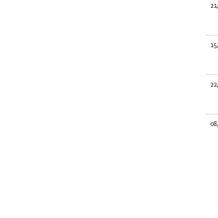
21
15
22
08