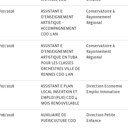
/07/2026
ASSISTANT·E
Conservatoire à
D'ENSEIGNEMENT
Rayonnement
ARTISTIQUE -
Régional
ACCOMPAGNEMENT
CDD 1 AN
/07/2026
ASSISTANT·E
Conservatoire à
D'ENSEIGNEMENT
Rayonnement
ARTISTIQUE EN TUBA
Régional
POUR LES CLASSES
ORCHESTRES VILLE DE
RENNES CDD 1 AN
/07/2026
ASSISTANT·E PLAN
Direction Economie
LOCAL INSERTION ET
Emploi Innovation
EMPLOI (PLIE) CDD 4
MOIS RENOUVELABLE
/06/2026
AUXILIAIRE DE
Direction Petite
PUÉRICULTURE CDD
Enfance