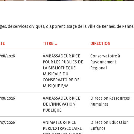
es, de services civiques, d'apprentissage de la ville de Rennes, de Renn
TE
TITRE
DIRECTION
/08/2026
AMBASSADEUR.RICE
Conservatoire à
POUR LES PUBLICS DE
Rayonnement
LA BIBLIOTHEQUE
Régional
MUSICALE DU
CONSERVATOIRE DE
MUSIQUE F/M
/08/2026
AMBASSADEUR·RICE
Direction Ressources
DE L'INNOVATION
humaines
PUBLIQUE
/07/2026
ANIMATEUR·TRICE
Direction Education
PERI/EXTRASCOLAIRE
Enfance