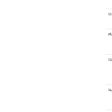
17
06
23
24