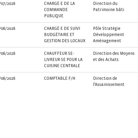
/07/2026
CHARGÉ·E DE LA
Direction du
COMMANDE
Patrimoine bâti
PUBLIQUE
/06/2026
CHARGÉ·E DE SUIVI
Pôle Stratégie
BUDGÉTAIRE ET
Développement
GESTION DES LOCAUX
Aménagement
/06/2026
CHAUFFEUR·SE-
Direction des Moyens
LIVREUR·SE POUR LA
et des Achats
CUISINE CENTRALE
/06/2026
COMPTABLE F/H
Direction de
l'Assainissement