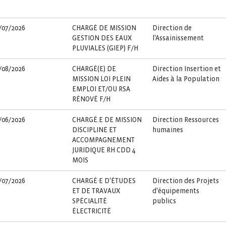
/07/2026
CHARGÉ DE MISSION
Direction de
GESTION DES EAUX
l'Assainissement
PLUVIALES (GIEP) F/H
/08/2026
CHARGÉ(E) DE
Direction Insertion et
MISSION LOI PLEIN
Aides à la Population
EMPLOI ET/OU RSA
RÉNOVÉ F/H
/06/2026
CHARGÉ.E DE MISSION
Direction Ressources
DISCIPLINE ET
humaines
ACCOMPAGNEMENT
JURIDIQUE RH CDD 4
MOIS
/07/2026
CHARGÉ·E D'ÉTUDES
Direction des Projets
ET DE TRAVAUX
d'équipements
SPÉCIALITÉ
publics
ÉLECTRICITÉ