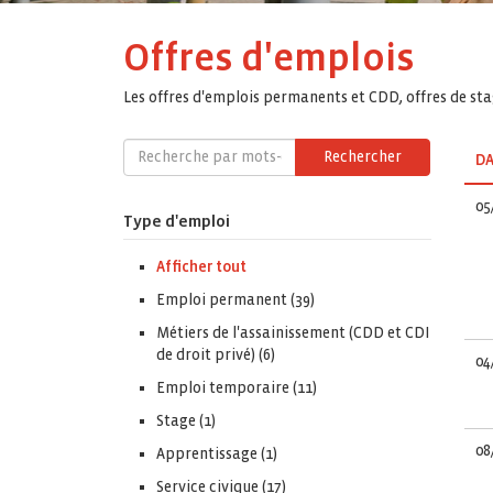
Offres d'emplois
Les offres d'emplois permanents et CDD, offres de stag
Rechercher
DA
05
Type d'emploi
Afficher tout
Emploi permanent (39)
Métiers de l'assainissement (CDD et CDI
de droit privé) (6)
04
Emploi temporaire (11)
Stage (1)
08
Apprentissage (1)
Service civique (17)