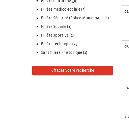
Filiere culturelle (3)
Filière médico-sociale (5)
01
Filière Sécurité (Police Municipale) (1)
Filière Sociale (1)
Filière sportive (1)
Filière technique (23)
07
Sans filière - historique (1)
Effacer votre recherche
09
30