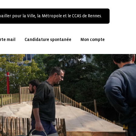
ailler pour la Ville, la Métropole et le CCAS de Rennes.
rte mail
Candidature spontanée
Mon compte