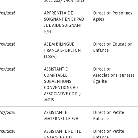
2026 2027 VACATIONS
/03/2026
APPRENTI AIDE-
Direction Personnes
SOIGNANT EN EHPAD
Agées
/DE AIDE SOIGNANT
F/H
/05/2026
ASEM BILINGUE
Direction Education
FRANCAIS- BRETON
Enfance
(100%)
/07/2026
ASSISTANT-E
Direction
COMPTABLE
Associations Jeunesse
SUBVENTIONS
Égalité
CONVENTIONS VIE
ASSOCIATIVE CDD 3
MOIS
/07/2026
ASSISTANT.E
Direction Petite
MATERNEL.LE F/H
Enfance
/06/2026
ASSISTANT.E PETITE
Direction Petite
ENFANCE CDD
Enfance