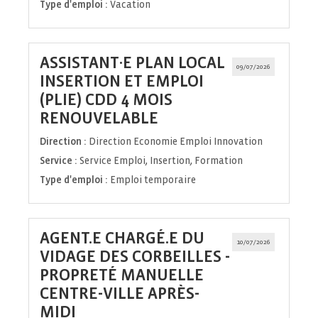
Type d'emploi :
Vacation
ASSISTANT·E PLAN LOCAL
09/07/2026
INSERTION ET EMPLOI
(PLIE) CDD 4 MOIS
(Nouvelle
RENOUVELABLE
fenêtre)
Direction :
Direction Economie Emploi Innovation
Service :
Service Emploi, Insertion, Formation
Type d'emploi :
Emploi temporaire
AGENT.E CHARGÉ.E DU
10/07/2026
VIDAGE DES CORBEILLES -
PROPRETÉ MANUELLE
CENTRE-VILLE APRÈS-
(Nouvelle
MIDI