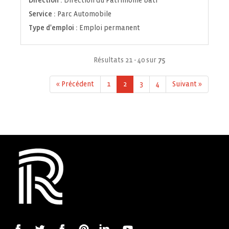
Direction :
Direction du Patrimoine bâti
Service :
Parc Automobile
Type d'emploi :
Emploi permanent
Résultats 21 - 40 sur
75
« Précédent
1
2
3
4
Suivant »