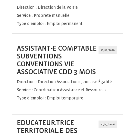
fenêtre)
Direction :
Direction de la Voirie
Service :
Propreté manuelle
Type d'emploi :
Emploi permanent
ASSISTANT-E COMPTABLE
10/07/2026
SUBVENTIONS
CONVENTIONS VIE
(Nouvelle
ASSOCIATIVE CDD 3 MOIS
fenêtre)
Direction :
Direction Associations Jeunesse Égalité
Service :
Coordination Assistance et Ressources
Type d'emploi :
Emploi temporaire
EDUCATEUR.TRICE
10/07/2026
TERRITORIAL.E DES