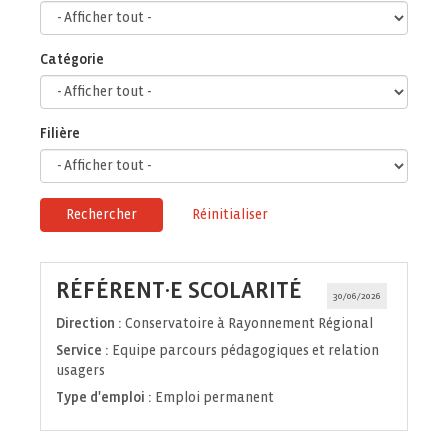
Catégorie
Filière
Rechercher
Réinitialiser
(Nouvelle
RÉFÉRENT·E SCOLARITÉ
30/06/2026
fenêtre)
Direction :
Conservatoire à Rayonnement Régional
Service :
Equipe parcours pédagogiques et relation
usagers
Type d'emploi :
Emploi permanent