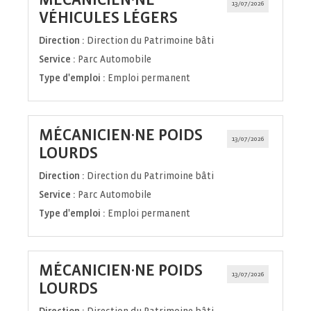
13/07/2026
(Nouvelle
VÉHICULES LÉGERS
fenêtre)
Direction :
Direction du Patrimoine bâti
Service :
Parc Automobile
Type d'emploi :
Emploi permanent
MÉCANICIEN·NE POIDS
13/07/2026
(Nouvelle
LOURDS
fenêtre)
Direction :
Direction du Patrimoine bâti
Service :
Parc Automobile
Type d'emploi :
Emploi permanent
MÉCANICIEN·NE POIDS
13/07/2026
(Nouvelle
LOURDS
fenêtre)