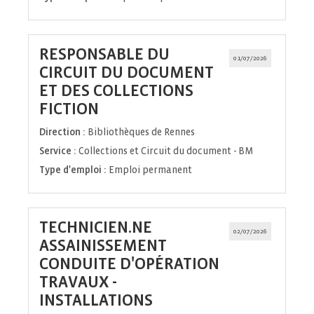
RESPONSABLE DU
01/07/2026
CIRCUIT DU DOCUMENT
ET DES COLLECTIONS
(Nouvelle
FICTION
fenêtre)
Direction :
Bibliothèques de Rennes
Service :
Collections et Circuit du document - BM
Type d'emploi :
Emploi permanent
TECHNICIEN.NE
02/07/2026
ASSAINISSEMENT
CONDUITE D'OPÉRATION
TRAVAUX -
(Nouvelle
INSTALLATIONS