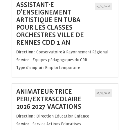
ASSISTANT·E
07/07/2026
D'ENSEIGNEMENT
ARTISTIQUE EN TUBA
POUR LES CLASSES
ORCHESTRES VILLE DE
(Nouvelle
RENNES CDD 1 AN
fenêtre)
Direction :
Conservatoire à Rayonnement Régional
Service :
Equipes pédagogiques du CRR
Type d'emploi :
Emploi temporaire
ANIMATEUR·TRICE
08/07/2026
PERI/EXTRASCOLAIRE
(Nouvelle
2026 2027 VACATIONS
fenêtre)
Direction :
Direction Education Enfance
Service :
Service Actions Éducatives