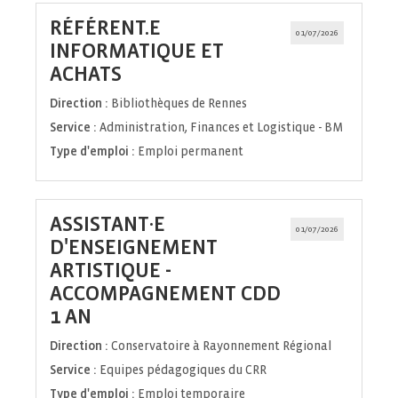
RÉFÉRENT.E
01/07/2026
INFORMATIQUE ET
(Nouvelle
ACHATS
fenêtre)
Direction :
Bibliothèques de Rennes
Service :
Administration, Finances et Logistique - BM
Type d'emploi :
Emploi permanent
ASSISTANT·E
01/07/2026
D'ENSEIGNEMENT
ARTISTIQUE -
ACCOMPAGNEMENT CDD
(Nouvelle
1 AN
fenêtre)
Direction :
Conservatoire à Rayonnement Régional
Service :
Equipes pédagogiques du CRR
Type d'emploi :
Emploi temporaire