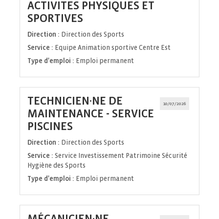
ACTIVITES PHYSIQUES ET
(Nouvelle
SPORTIVES
fenêtre)
Direction :
Direction des Sports
Service :
Equipe Animation sportive Centre Est
Type d'emploi :
Emploi permanent
TECHNICIEN·NE DE
10/07/2026
MAINTENANCE - SERVICE
(Nouvelle
PISCINES
fenêtre)
Direction :
Direction des Sports
Service :
Service Investissement Patrimoine Sécurité
Hygiène des Sports
Type d'emploi :
Emploi permanent
MÉCANICIEN·NE