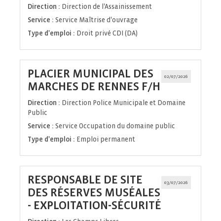
fenêtre)
Direction :
Direction de l'Assainissement
Service :
Service Maîtrise d'ouvrage
Type d'emploi :
Droit privé CDI (DA)
PLACIER MUNICIPAL DES
02/07/2026
(Nouvelle
MARCHES DE RENNES F/H
fenêtre)
Direction :
Direction Police Municipale et Domaine
Public
Service :
Service Occupation du domaine public
Type d'emploi :
Emploi permanent
RESPONSABLE DE SITE
03/07/2026
DES RÉSERVES MUSÉALES
(Nouvelle
- EXPLOITATION-SÉCURITÉ
fenêtre)