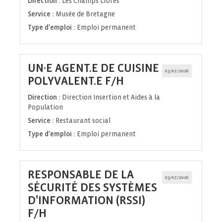
Direction :
Les Champs Libres
Service :
Musée de Bretagne
Type d'emploi :
Emploi permanent
UN·E AGENT.E DE CUISINE
03/07/2026
(Nouvelle
POLYVALENT.E F/H
fenêtre)
Direction :
Direction Insertion et Aides à la
Population
Service :
Restaurant social
Type d'emploi :
Emploi permanent
RESPONSABLE DE LA
03/07/2026
SÉCURITÉ DES SYSTÈMES
D'INFORMATION (RSSI)
(Nouvelle
F/H