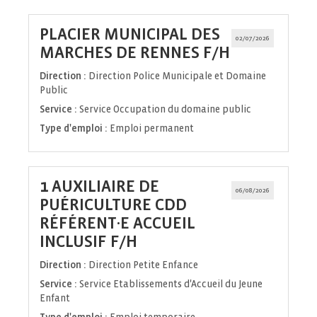
PLACIER MUNICIPAL DES
02/07/2026
(Nouvelle
MARCHES DE RENNES F/H
fenêtre)
Direction :
Direction Police Municipale et Domaine
Public
Service :
Service Occupation du domaine public
Type d'emploi :
Emploi permanent
1 AUXILIAIRE DE
06/08/2026
PUÉRICULTURE CDD
RÉFÉRENT·E ACCUEIL
(Nouvelle
INCLUSIF F/H
fenêtre)
Direction :
Direction Petite Enfance
Service :
Service Etablissements d'Accueil du Jeune
Enfant