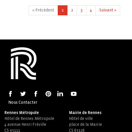
« Précédent
1
2
3
4
Suivant »
Nous Contacter
Rennes Métropole
Mairie de Rennes
Hôtel de Rennes Métropole
Hôtel de ville
4 avenue Henri Fréville
place de la Mairie
CS 93111
CS 63126