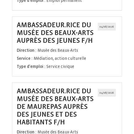
Type d'emploi :
Emploi permanent
AMBASSADEUR.RICE DU
04/08/2026
MUSÉE DES BEAUX-ARTS
(Nouvelle
AUPRÈS DES JEUNES F/H
fenêtre)
Direction :
Musée des Beaux-Arts
Service :
Médiation, action culturelle
Type d'emploi :
Service civique
AMBASSADEUR.RICE DU
04/08/2026
MUSÉE DES BEAUX-ARTS
DE MAUREPAS AUPRÈS
DES JEUNES ET DES
(Nouvelle
HABITANTS F/H
fenêtre)
Direction :
Musée des Beaux-Arts