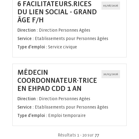
6 FACILITATEURS.RICES
05/08/2026
DU LIEN SOCIAL - GRAND
(Nouvelle
ÂGE F/H
fenêtre)
Direction :
Direction Personnes Agées
Service :
Etablissements pour Personnes âgées
Type d'emploi :
Service civique
MÉDECIN
20/03/2026
COORDONNATEUR·TRICE
(Nouvelle
EN EHPAD CDD 1 AN
fenêtre)
Direction :
Direction Personnes Agées
Service :
Etablissements pour Personnes âgées
Type d'emploi :
Emploi temporaire
Résultats 1 - 20 sur
77