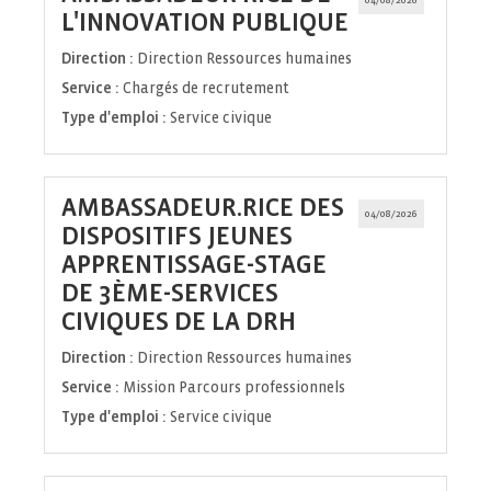
(Nouvelle
L'INNOVATION PUBLIQUE
fenêtre)
Direction :
Direction Ressources humaines
Service :
Chargés de recrutement
Type d'emploi :
Service civique
AMBASSADEUR.RICE DES
04/08/2026
DISPOSITIFS JEUNES
APPRENTISSAGE-STAGE
DE 3ÈME-SERVICES
(Nouvelle
CIVIQUES DE LA DRH
fenêtre)
Direction :
Direction Ressources humaines
Service :
Mission Parcours professionnels
Type d'emploi :
Service civique