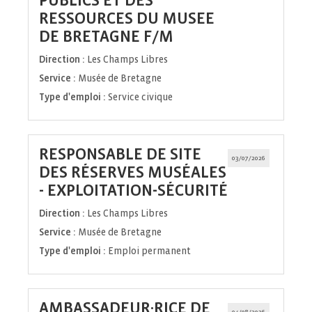
PUBLICS ET DES
RESSOURCES DU MUSEE
(Nouvelle
DE BRETAGNE F/M
fenêtre)
Direction :
Les Champs Libres
Service :
Musée de Bretagne
Type d'emploi :
Service civique
RESPONSABLE DE SITE
03/07/2026
DES RÉSERVES MUSÉALES
(Nouvelle
- EXPLOITATION-SÉCURITÉ
fenêtre)
Direction :
Les Champs Libres
Service :
Musée de Bretagne
Type d'emploi :
Emploi permanent
AMBASSADEUR·RICE DE
04/08/2026