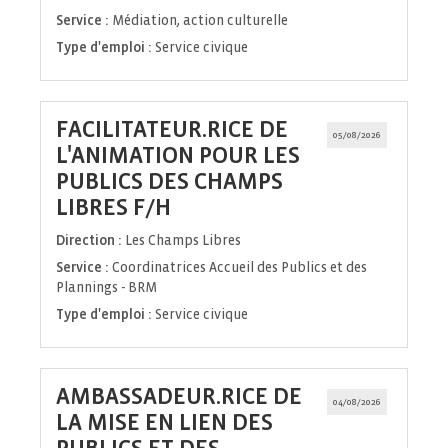
Service :
Médiation, action culturelle
Type d'emploi :
Service civique
FACILITATEUR.RICE DE
05/08/2026
L'ANIMATION POUR LES
PUBLICS DES CHAMPS
(Nouvelle
LIBRES F/H
fenêtre)
Direction :
Les Champs Libres
Service :
Coordinatrices Accueil des Publics et des
Plannings - BRM
Type d'emploi :
Service civique
AMBASSADEUR.RICE DE
04/08/2026
LA MISE EN LIEN DES