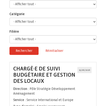
Catégorie
Filière
Rechercher
Réinitialiser
CHARGÉ·E DE SUIVI
15/06/2026
BUDGÉTAIRE ET GESTION
(Nouvelle
DES LOCAUX
fenêtre)
Direction :
Pôle Stratégie Développement
Aménagement
Service :
Service International et Europe