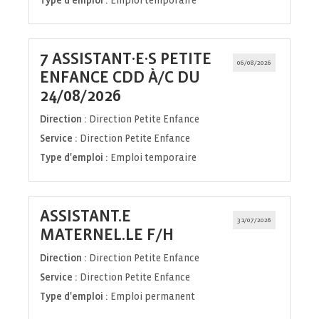
Type d'emploi :
Emploi temporaire
7 ASSISTANT·E·S PETITE
06/08/2026
ENFANCE CDD À/C DU
(Nouvelle
24/08/2026
fenêtre)
Direction :
Direction Petite Enfance
Service :
Direction Petite Enfance
Type d'emploi :
Emploi temporaire
ASSISTANT.E
31/07/2026
(Nouvelle
MATERNEL.LE F/H
fenêtre)
Direction :
Direction Petite Enfance
Service :
Direction Petite Enfance
Type d'emploi :
Emploi permanent