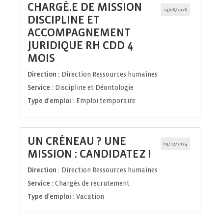
CHARGÉ.E DE MISSION
23/06/2026
DISCIPLINE ET
ACCOMPAGNEMENT
JURIDIQUE RH CDD 4
(Nouvelle
MOIS
fenêtre)
Direction :
Direction Ressources humaines
Service :
Discipline et Déontologie
Type d'emploi :
Emploi temporaire
UN CRÉNEAU ? UNE
03/12/2024
(Nouvelle
MISSION : CANDIDATEZ !
fenêtre)
Direction :
Direction Ressources humaines
Service :
Chargés de recrutement
Type d'emploi :
Vacation