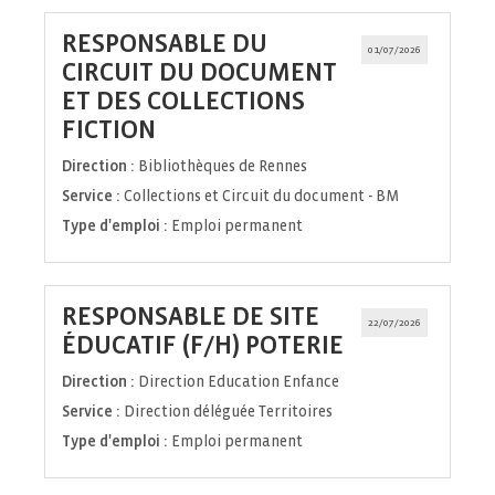
RESPONSABLE DU
01/07/2026
CIRCUIT DU DOCUMENT
ET DES COLLECTIONS
(Nouvelle
FICTION
fenêtre)
Direction :
Bibliothèques de Rennes
Service :
Collections et Circuit du document - BM
Type d'emploi :
Emploi permanent
RESPONSABLE DE SITE
22/07/2026
(Nouvelle
ÉDUCATIF (F/H) POTERIE
fenêtre)
Direction :
Direction Education Enfance
Service :
Direction déléguée Territoires
Type d'emploi :
Emploi permanent