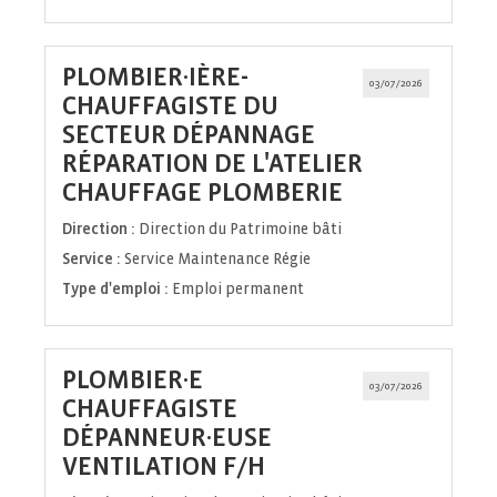
PLOMBIER·IÈRE-
03/07/2026
CHAUFFAGISTE DU
SECTEUR DÉPANNAGE
RÉPARATION DE L'ATELIER
(Nouvelle
CHAUFFAGE PLOMBERIE
fenêtre)
Direction :
Direction du Patrimoine bâti
Service :
Service Maintenance Régie
Type d'emploi :
Emploi permanent
PLOMBIER·E
03/07/2026
CHAUFFAGISTE
DÉPANNEUR·EUSE
(Nouvelle
VENTILATION F/H
fenêtre)