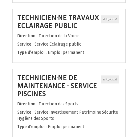
TECHNICIEN·NE TRAVAUX
16/07/2026
(Nouvelle
ECLAIRAGE PUBLIC
fenêtre)
Direction :
Direction de la Voirie
Service :
Service Éclairage public
Type d'emploi :
Emploi permanent
TECHNICIEN·NE DE
10/07/2026
MAINTENANCE - SERVICE
(Nouvelle
PISCINES
fenêtre)
Direction :
Direction des Sports
Service :
Service Investissement Patrimoine Sécurité
Hygiène des Sports
Type d'emploi :
Emploi permanent