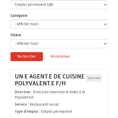
Catégorie
Filière
Rechercher
Réinitialiser
UN·E AGENT.E DE CUISINE
03/07/2026
(Nouvelle
POLYVALENT.E F/H
fenêtre)
Direction :
Direction Insertion et Aides à la
Population
Service :
Restaurant social
Type d'emploi :
Emploi permanent