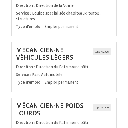
fenêtre)
Direction :
Direction de la Voirie
Service :
Equipe spécialisée chapiteaux, tentes,
structures
Type d'emploi :
Emploi permanent
MÉCANICIEN·NE
13/07/2026
(Nouvelle
VÉHICULES LÉGERS
fenêtre)
Direction :
Direction du Patrimoine bâti
Service :
Parc Automobile
Type d'emploi :
Emploi permanent
MÉCANICIEN·NE POIDS
13/07/2026
(Nouvelle
LOURDS
fenêtre)
Direction :
Direction du Patrimoine bâti