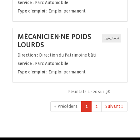
Service :
Parc Automobile
Type d'emploi :
Emploi permanent
MÉCANICIEN·NE POIDS
13/07/2026
(Nouvelle
LOURDS
fenêtre)
Direction :
Direction du Patrimoine bâti
Service :
Parc Automobile
Type d'emploi :
Emploi permanent
Résultats 1 - 20 sur
38
« Précédent
1
2
Suivant »