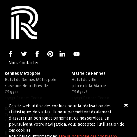
Nous Contacter
Rennes Métropole
Mairie de Rennes
Hôtel de Rennes Métropole
Hôtel de ville
4 avenue Henri Fréville
place de la Mairie
CS 93111
CS 63126
35031 Rennes Cedex
35031 Rennes Cedex
Ce site web utilise des cookies pour la réalisation des
CCAS
statistiques de visites. Ils nous permettent également
Centre Communal d'Action
d'assurer un bon fonctionnement de nos services. En
Sociale
poursuivant votre navigation, vous acceptez l'utilisation de
1 rue du Griffon
ces cookies.
BP 90544
Pour plus d'informations,
Lire la politique des cookies >>
.