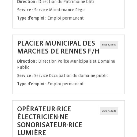
Direction :
Direction du Patrimoine bâti
Service :
Service Maintenance Régie
Type d'emploi :
Emploi permanent
PLACIER MUNICIPAL DES
02/07/2026
(Nouvelle
MARCHES DE RENNES F/H
fenêtre)
Direction :
Direction Police Municipale et Domaine
Public
Service :
Service Occupation du domaine public
Type d'emploi :
Emploi permanent
OPÉRATEUR·RICE
15/07/2026
ÉLECTRICIEN·NE
SONORISATEUR·RICE
(Nouvelle
LUMIÈRE