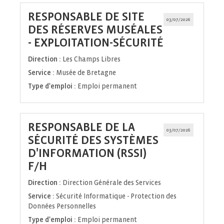
RESPONSABLE DE SITE
03/07/2026
DES RÉSERVES MUSÉALES
(Nouvelle
- EXPLOITATION-SÉCURITÉ
fenêtre)
Direction :
Les Champs Libres
Service :
Musée de Bretagne
Type d'emploi :
Emploi permanent
RESPONSABLE DE LA
03/07/2026
SÉCURITÉ DES SYSTÈMES
D'INFORMATION (RSSI)
(Nouvelle
F/H
fenêtre)
Direction :
Direction Générale des Services
Service :
Sécurité Informatique - Protection des
Données Personnelles
Type d'emploi :
Emploi permanent