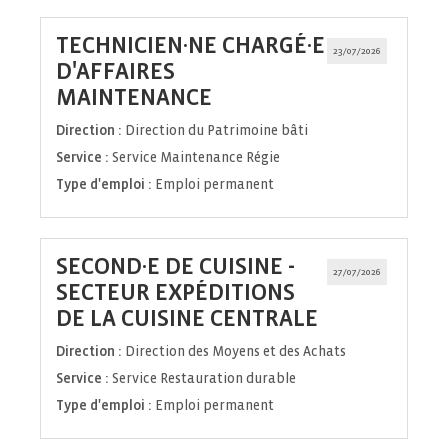
TECHNICIEN·NE CHARGÉ·E
23/07/2026
D'AFFAIRES
(Nouvelle
MAINTENANCE
fenêtre)
Direction :
Direction du Patrimoine bâti
Service :
Service Maintenance Régie
Type d'emploi :
Emploi permanent
SECOND·E DE CUISINE -
27/07/2026
SECTEUR EXPÉDITIONS
(Nouvelle
DE LA CUISINE CENTRALE
fenêtre)
Direction :
Direction des Moyens et des Achats
Service :
Service Restauration durable
Type d'emploi :
Emploi permanent