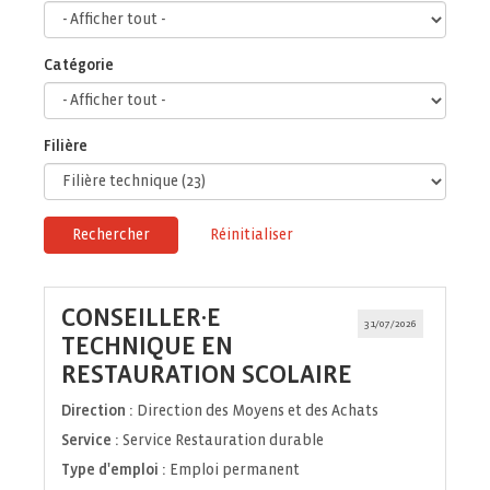
Catégorie
Filière
Rechercher
Réinitialiser
CONSEILLER·E
31/07/2026
TECHNIQUE EN
(Nouvelle
RESTAURATION SCOLAIRE
fenêtre)
Direction :
Direction des Moyens et des Achats
Service :
Service Restauration durable
Type d'emploi :
Emploi permanent