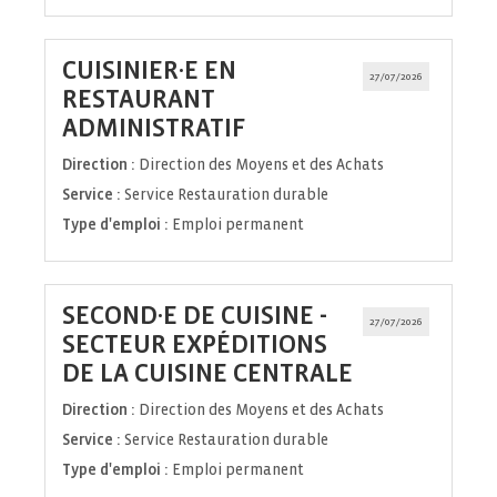
CUISINIER·E EN
27/07/2026
RESTAURANT
(Nouvelle
ADMINISTRATIF
fenêtre)
Direction :
Direction des Moyens et des Achats
Service :
Service Restauration durable
Type d'emploi :
Emploi permanent
SECOND·E DE CUISINE -
27/07/2026
SECTEUR EXPÉDITIONS
(Nouvelle
DE LA CUISINE CENTRALE
fenêtre)
Direction :
Direction des Moyens et des Achats
Service :
Service Restauration durable
Type d'emploi :
Emploi permanent