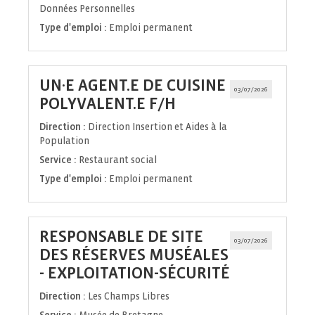
Données Personnelles
Type d'emploi :
Emploi permanent
UN·E AGENT.E DE CUISINE
03/07/2026
(Nouvelle
POLYVALENT.E F/H
fenêtre)
Direction :
Direction Insertion et Aides à la
Population
Service :
Restaurant social
Type d'emploi :
Emploi permanent
RESPONSABLE DE SITE
03/07/2026
DES RÉSERVES MUSÉALES
(Nouvelle
- EXPLOITATION-SÉCURITÉ
fenêtre)
Direction :
Les Champs Libres