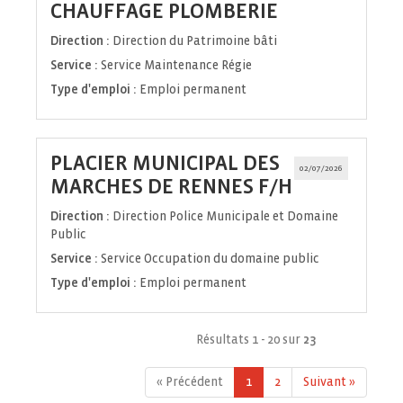
(Nouvelle
CHAUFFAGE PLOMBERIE
fenêtre)
Direction :
Direction du Patrimoine bâti
Service :
Service Maintenance Régie
Type d'emploi :
Emploi permanent
PLACIER MUNICIPAL DES
02/07/2026
(Nouvelle
MARCHES DE RENNES F/H
fenêtre)
Direction :
Direction Police Municipale et Domaine
Public
Service :
Service Occupation du domaine public
Type d'emploi :
Emploi permanent
Résultats 1 - 20 sur
23
« Précédent
1
2
Suivant »