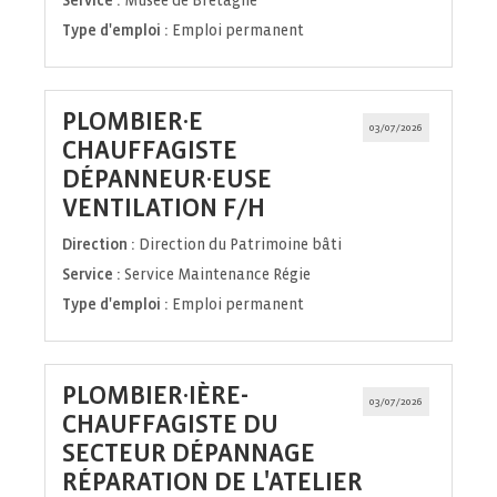
Service :
Musée de Bretagne
Type d'emploi :
Emploi permanent
PLOMBIER·E
03/07/2026
CHAUFFAGISTE
DÉPANNEUR·EUSE
(Nouvelle
VENTILATION F/H
fenêtre)
Direction :
Direction du Patrimoine bâti
Service :
Service Maintenance Régie
Type d'emploi :
Emploi permanent
PLOMBIER·IÈRE-
03/07/2026
CHAUFFAGISTE DU
SECTEUR DÉPANNAGE
RÉPARATION DE L'ATELIER