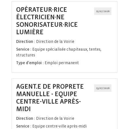
OPÉRATEUR·RICE
15/07/2026
ÉLECTRICIEN·NE
SONORISATEUR·RICE
(Nouvelle
LUMIÈRE
fenêtre)
Direction :
Direction de la Voirie
Service :
Equipe spécialisée chapiteaux, tentes,
structures
Type d'emploi :
Emploi permanent
AGENT.E DE PROPRETE
13/07/2026
MANUELLE - EQUIPE
CENTRE-VILLE APRÈS-
(Nouvelle
MIDI
fenêtre)
Direction :
Direction de la Voirie
Service :
Equipe centre-ville après-midi