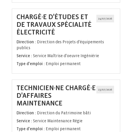
CHARGÉ·E D'ÉTUDES ET
24/07/2026
DE TRAVAUX SPÉCIALITÉ
(Nouvelle
ÉLECTRICITÉ
fenêtre)
Direction :
Direction des Projets d'équipements
publics
Service :
Service Maîtrise d'oeuvre Ingéniérie
Type d'emploi :
Emploi permanent
TECHNICIEN·NE CHARGÉ·E
23/07/2026
D'AFFAIRES
(Nouvelle
MAINTENANCE
fenêtre)
Direction :
Direction du Patrimoine bâti
Service :
Service Maintenance Régie
Type d'emploi :
Emploi permanent