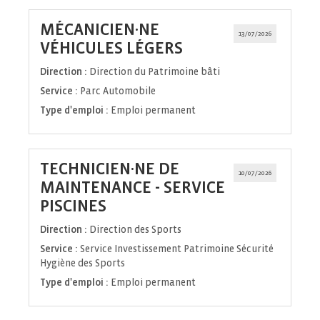
MÉCANICIEN·NE
13/07/2026
(Nouvelle
VÉHICULES LÉGERS
fenêtre)
Direction :
Direction du Patrimoine bâti
Service :
Parc Automobile
Type d'emploi :
Emploi permanent
TECHNICIEN·NE DE
10/07/2026
MAINTENANCE - SERVICE
(Nouvelle
PISCINES
fenêtre)
Direction :
Direction des Sports
Service :
Service Investissement Patrimoine Sécurité
Hygiène des Sports
Type d'emploi :
Emploi permanent