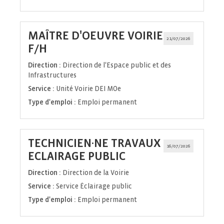
MAÎTRE D'OEUVRE VOIRIE
21/07/2026
(Nouvelle
F/H
fenêtre)
Direction :
Direction de l'Espace public et des
Infrastructures
Service :
Unité Voirie DEI MOe
Type d'emploi :
Emploi permanent
TECHNICIEN·NE TRAVAUX
16/07/2026
(Nouvelle
ECLAIRAGE PUBLIC
fenêtre)
Direction :
Direction de la Voirie
Service :
Service Éclairage public
Type d'emploi :
Emploi permanent