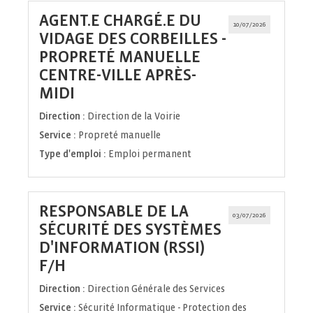
AGENT.E CHARGÉ.E DU
10/07/2026
VIDAGE DES CORBEILLES -
PROPRETÉ MANUELLE
CENTRE-VILLE APRÈS-
(Nouvelle
MIDI
fenêtre)
Direction :
Direction de la Voirie
Service :
Propreté manuelle
Type d'emploi :
Emploi permanent
RESPONSABLE DE LA
03/07/2026
SÉCURITÉ DES SYSTÈMES
D'INFORMATION (RSSI)
(Nouvelle
F/H
fenêtre)
Direction :
Direction Générale des Services
Service :
Sécurité Informatique - Protection des