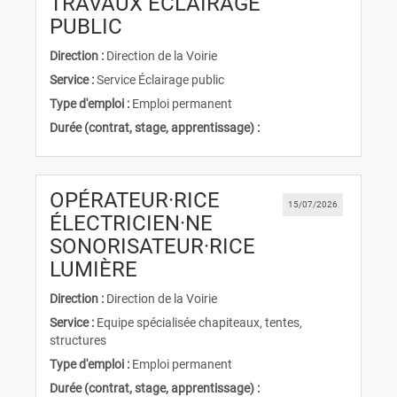
TRAVAUX ECLAIRAGE
(Nouvelle fenêtre)
PUBLIC
Direction :
Direction de la Voirie
Service :
Service Éclairage public
Type d'emploi :
Emploi permanent
Durée (contrat, stage, apprentissage) :
OPÉRATEUR·RICE
15/07/2026
ÉLECTRICIEN·NE
SONORISATEUR·RICE
(Nouvelle fenêtre)
LUMIÈRE
Direction :
Direction de la Voirie
Service :
Equipe spécialisée chapiteaux, tentes,
structures
Type d'emploi :
Emploi permanent
Durée (contrat, stage, apprentissage) :