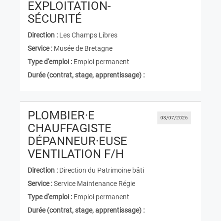
EXPLOITATION-
(Nouvelle fenêtre)
SÉCURITÉ
Direction :
Les Champs Libres
Service :
Musée de Bretagne
Type d'emploi :
Emploi permanent
Durée (contrat, stage, apprentissage) :
PLOMBIER·E
03/07/2026
CHAUFFAGISTE
DÉPANNEUR·EUSE
(Nouvelle fenêtre)
VENTILATION F/H
Direction :
Direction du Patrimoine bâti
Service :
Service Maintenance Régie
Type d'emploi :
Emploi permanent
Durée (contrat, stage, apprentissage) :