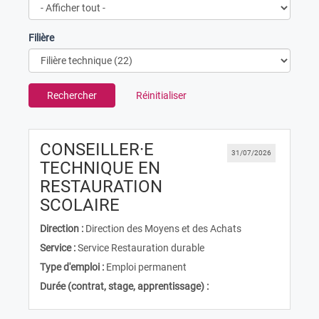
Filière
Rechercher
Réinitialiser
CONSEILLER·E
31/07/2026
TECHNIQUE EN
RESTAURATION
(Nouvelle fenêtre)
SCOLAIRE
Direction :
Direction des Moyens et des Achats
Service :
Service Restauration durable
Type d'emploi :
Emploi permanent
Durée (contrat, stage, apprentissage) :