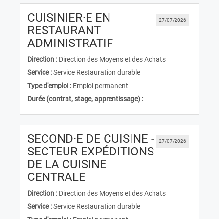
CUISINIER·E EN
27/07/2026
RESTAURANT
(Nouvelle fenêtre)
ADMINISTRATIF
Direction :
Direction des Moyens et des Achats
Service :
Service Restauration durable
Type d'emploi :
Emploi permanent
Durée (contrat, stage, apprentissage) :
SECOND·E DE CUISINE -
27/07/2026
SECTEUR EXPÉDITIONS
DE LA CUISINE
(Nouvelle fenêtre)
CENTRALE
Direction :
Direction des Moyens et des Achats
Service :
Service Restauration durable