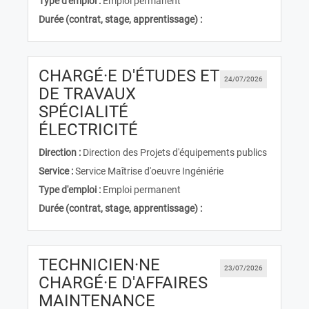
Type d'emploi :
Emploi permanent
Durée (contrat, stage, apprentissage) :
CHARGÉ·E D'ÉTUDES ET
24/07/2026
DE TRAVAUX
SPÉCIALITÉ
(Nouvelle fenêtre)
ÉLECTRICITÉ
Direction :
Direction des Projets d'équipements publics
Service :
Service Maîtrise d'oeuvre Ingéniérie
Type d'emploi :
Emploi permanent
Durée (contrat, stage, apprentissage) :
TECHNICIEN·NE
23/07/2026
CHARGÉ·E D'AFFAIRES
(Nouvelle fenêtre)
MAINTENANCE