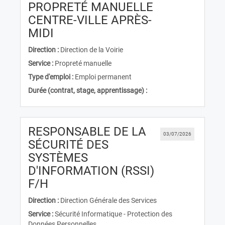
PROPRETÉ MANUELLE
CENTRE-VILLE APRÈS-
(Nouvelle fenêtre)
MIDI
Direction :
Direction de la Voirie
Service :
Propreté manuelle
Type d'emploi :
Emploi permanent
Durée (contrat, stage, apprentissage) :
RESPONSABLE DE LA
03/07/2026
SÉCURITÉ DES
SYSTÈMES
D'INFORMATION (RSSI)
(Nouvelle fenêtre)
F/H
Direction :
Direction Générale des Services
Service :
Sécurité Informatique - Protection des
Données Personnelles