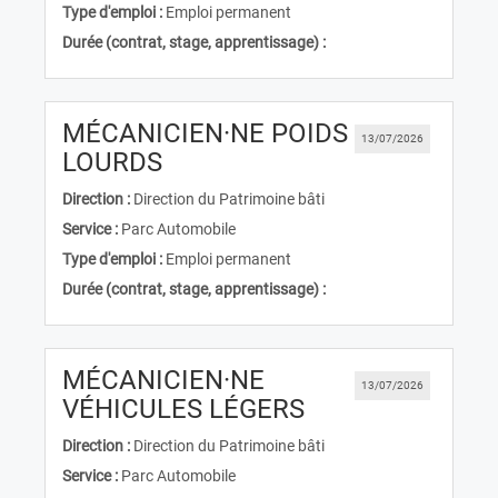
Type d'emploi :
Emploi permanent
Durée (contrat, stage, apprentissage) :
MÉCANICIEN·NE POIDS
13/07/2026
(Nouvelle fenêtre)
LOURDS
Direction :
Direction du Patrimoine bâti
Service :
Parc Automobile
Type d'emploi :
Emploi permanent
Durée (contrat, stage, apprentissage) :
MÉCANICIEN·NE
13/07/2026
(Nouvelle fenêtr
VÉHICULES LÉGERS
Direction :
Direction du Patrimoine bâti
Service :
Parc Automobile