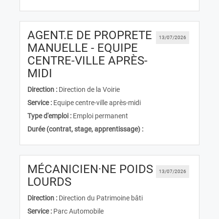
AGENT.E DE PROPRETE
13/07/2026
MANUELLE - EQUIPE
CENTRE-VILLE APRÈS-
(Nouvelle fenêtre)
MIDI
Direction :
Direction de la Voirie
Service :
Equipe centre-ville après-midi
Type d'emploi :
Emploi permanent
Durée (contrat, stage, apprentissage) :
MÉCANICIEN·NE POIDS
13/07/2026
(Nouvelle fenêtre)
LOURDS
Direction :
Direction du Patrimoine bâti
Service :
Parc Automobile