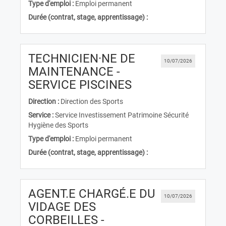
Type d'emploi :
Emploi permanent
Durée (contrat, stage, apprentissage) :
TECHNICIEN·NE DE
10/07/2026
MAINTENANCE -
(Nouvelle fenêtre
SERVICE PISCINES
Direction :
Direction des Sports
Service :
Service Investissement Patrimoine Sécurité
Hygiène des Sports
Type d'emploi :
Emploi permanent
Durée (contrat, stage, apprentissage) :
AGENT.E CHARGÉ.E DU
10/07/2026
VIDAGE DES
CORBEILLES -