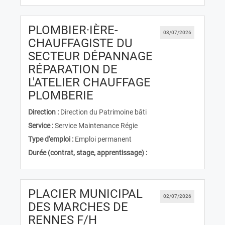
PLOMBIER·IÈRE-
03/07/2026
CHAUFFAGISTE DU
SECTEUR DÉPANNAGE
RÉPARATION DE
L'ATELIER CHAUFFAGE
(Nouvelle fenêtre)
PLOMBERIE
Direction :
Direction du Patrimoine bâti
Service :
Service Maintenance Régie
Type d'emploi :
Emploi permanent
Durée (contrat, stage, apprentissage) :
PLACIER MUNICIPAL
02/07/2026
DES MARCHES DE
(Nouvelle fenêtre)
RENNES F/H