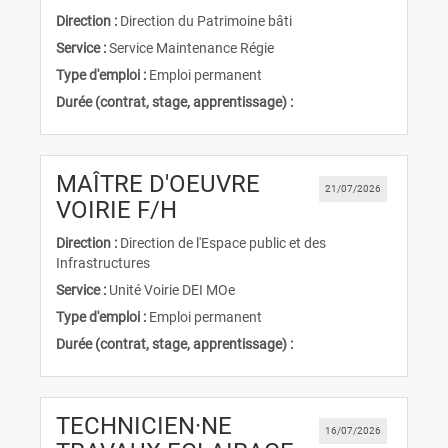
Direction :
Direction du Patrimoine bâti
Service :
Service Maintenance Régie
Type d'emploi :
Emploi permanent
Durée (contrat, stage, apprentissage) :
MAÎTRE D'OEUVRE
21/07/2026
(Nouvelle fenêtre)
VOIRIE F/H
Direction :
Direction de l'Espace public et des
Infrastructures
Service :
Unité Voirie DEI MOe
Type d'emploi :
Emploi permanent
Durée (contrat, stage, apprentissage) :
TECHNICIEN·NE
16/07/2026