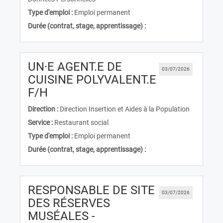
Type d'emploi :
Emploi permanent
Durée (contrat, stage, apprentissage) :
UN·E AGENT.E DE
03/07/2026
CUISINE POLYVALENT.E
(Nouvelle fenêtre)
F/H
Direction :
Direction Insertion et Aides à la Population
Service :
Restaurant social
Type d'emploi :
Emploi permanent
Durée (contrat, stage, apprentissage) :
RESPONSABLE DE SITE
03/07/2026
DES RÉSERVES
MUSÉALES -