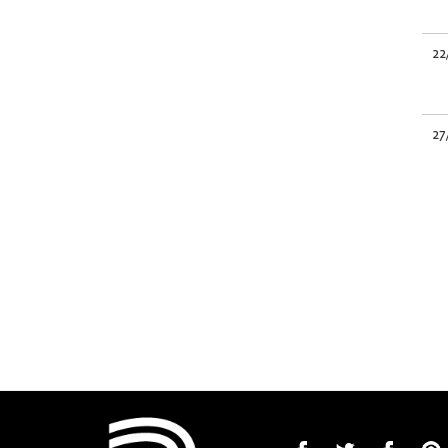
22
27