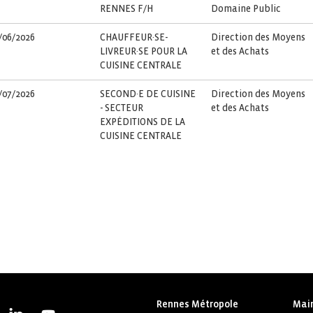
RENNES F/H
Domaine Public
/06/2026
CHAUFFEUR·SE-
Direction des Moyens
LIVREUR·SE POUR LA
et des Achats
CUISINE CENTRALE
/07/2026
SECOND·E DE CUISINE
Direction des Moyens
- SECTEUR
et des Achats
EXPÉDITIONS DE LA
CUISINE CENTRALE
Rennes Métropole
Mair