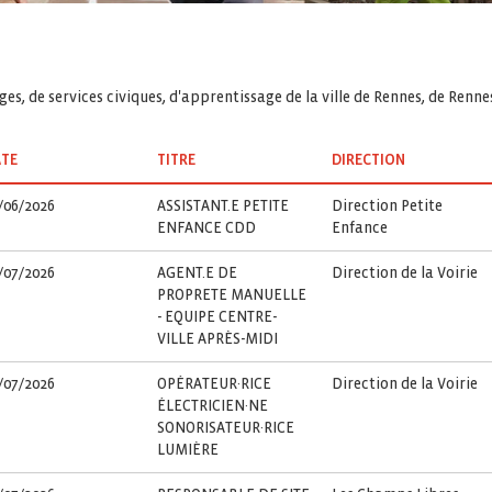
es, de services civiques, d'apprentissage de la ville de Rennes, de Renn
TE
TITRE
DIRECTION
/06/2026
ASSISTANT.E PETITE
Direction Petite
ENFANCE CDD
Enfance
/07/2026
AGENT.E DE
Direction de la Voirie
PROPRETE MANUELLE
- EQUIPE CENTRE-
VILLE APRÈS-MIDI
/07/2026
OPÉRATEUR·RICE
Direction de la Voirie
ÉLECTRICIEN·NE
SONORISATEUR·RICE
LUMIÈRE