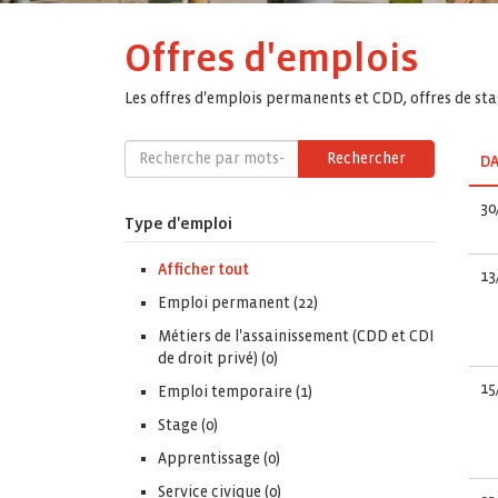
Offres d'emplois
Les offres d'emplois permanents et CDD, offres de stag
Rechercher
DA
30
Type d'emploi
Afficher tout
13
Emploi permanent (22)
Métiers de l'assainissement (CDD et CDI
de droit privé) (0)
15
Emploi temporaire (1)
Stage (0)
Apprentissage (0)
Service civique (0)