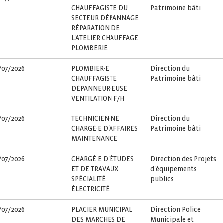
CHAUFFAGISTE DU
Patrimoine bâti
SECTEUR DÉPANNAGE
RÉPARATION DE
L'ATELIER CHAUFFAGE
PLOMBERIE
/07/2026
PLOMBIER·E
Direction du
CHAUFFAGISTE
Patrimoine bâti
DÉPANNEUR·EUSE
VENTILATION F/H
/07/2026
TECHNICIEN·NE
Direction du
CHARGÉ·E D'AFFAIRES
Patrimoine bâti
MAINTENANCE
/07/2026
CHARGÉ·E D'ÉTUDES
Direction des Projets
ET DE TRAVAUX
d'équipements
SPÉCIALITÉ
publics
ÉLECTRICITÉ
/07/2026
PLACIER MUNICIPAL
Direction Police
DES MARCHES DE
Municipale et