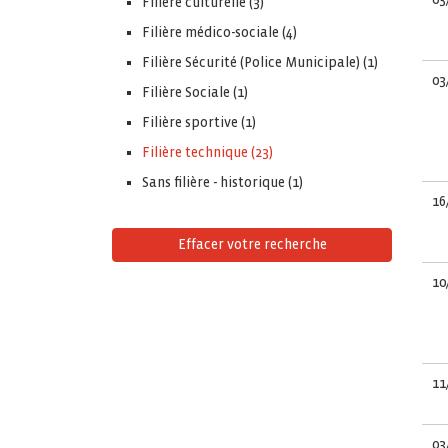
Filiere culturelle (3)
Filière médico-sociale (4)
Filière Sécurité (Police Municipale) (1)
03
Filière Sociale (1)
Filière sportive (1)
Filière technique (23)
Sans filière - historique (1)
16
Effacer votre recherche
10
11
03