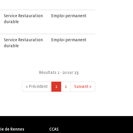
Service Restauration
Emploi permanent
durable
Service Restauration
Emploi permanent
durable
Résultats 1 - 20 sur
23
« Précédent
1
2
Suivant »
ie de Rennes
CCAS