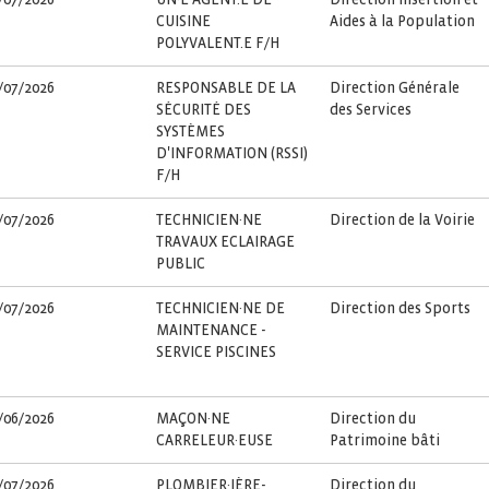
CUISINE
Aides à la Population
POLYVALENT.E F/H
/07/2026
RESPONSABLE DE LA
Direction Générale
SÉCURITÉ DES
des Services
SYSTÈMES
D'INFORMATION (RSSI)
F/H
/07/2026
TECHNICIEN·NE
Direction de la Voirie
TRAVAUX ECLAIRAGE
PUBLIC
/07/2026
TECHNICIEN·NE DE
Direction des Sports
MAINTENANCE -
SERVICE PISCINES
/06/2026
MAÇON·NE
Direction du
CARRELEUR·EUSE
Patrimoine bâti
/07/2026
PLOMBIER·IÈRE-
Direction du