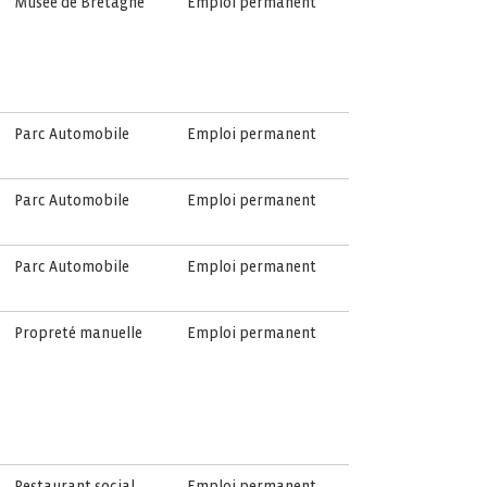
Musée de Bretagne
Emploi permanent
Parc Automobile
Emploi permanent
Parc Automobile
Emploi permanent
Parc Automobile
Emploi permanent
Propreté manuelle
Emploi permanent
Restaurant social
Emploi permanent