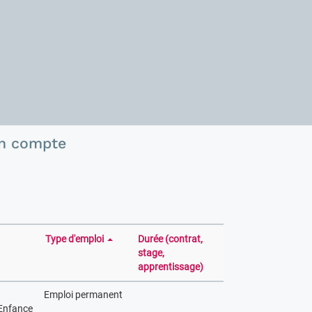
n compte
Type d'emploi
Durée (contrat,
stage,
apprentissage)
Emploi permanent
Enfance