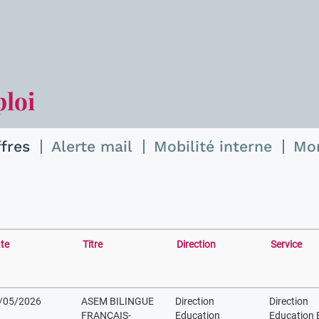
ploi
ffres
Alerte mail
Mobilité interne
Mo
te
Titre
Direction
Service
/05/2026
ASEM BILINGUE
Direction
Direction
FRANCAIS-
Education
Education 