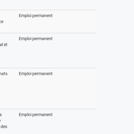
Emploi permanent
ce
Emploi permanent
al et
hats
Emploi permanent
la
Emploi permanent
e
 des