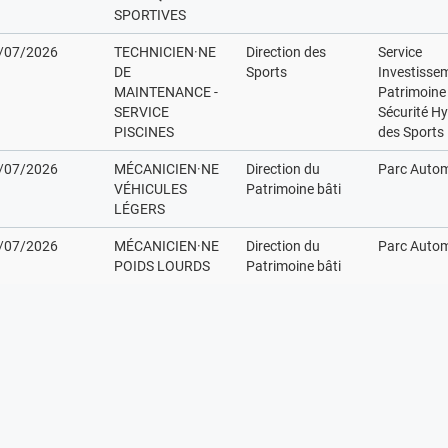
SPORTIVES
/07/2026
TECHNICIEN·NE
Direction des
Service
DE
Sports
Investisse
MAINTENANCE -
Patrimoine
SERVICE
Sécurité H
PISCINES
des Sports
/07/2026
MÉCANICIEN·NE
Direction du
Parc Autom
VÉHICULES
Patrimoine bâti
LÉGERS
/07/2026
MÉCANICIEN·NE
Direction du
Parc Autom
POIDS LOURDS
Patrimoine bâti