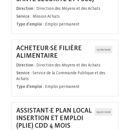
fenêtre)
Direction :
Direction des Moyens et des Achats
Service :
Mission Achats
Type d'emploi :
Emploi permanent
ACHETEUR·SE FILIÈRE
22/06/2026
(Nouvelle
ALIMENTAIRE
fenêtre)
Direction :
Direction des Moyens et des Achats
Service :
Service de la Commande Publique et des
Achats
Type d'emploi :
Emploi permanent
ASSISTANT·E PLAN LOCAL
09/07/2026
INSERTION ET EMPLOI
(PLIE) CDD 4 MOIS