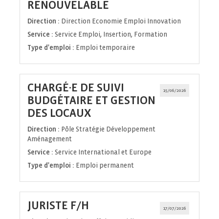
(Nouvelle
RENOUVELABLE
fenêtre)
Direction :
Direction Economie Emploi Innovation
Service :
Service Emploi, Insertion, Formation
Type d'emploi :
Emploi temporaire
CHARGÉ·E DE SUIVI
15/06/2026
BUDGÉTAIRE ET GESTION
(Nouvelle
DES LOCAUX
fenêtre)
Direction :
Pôle Stratégie Développement
Aménagement
Service :
Service International et Europe
Type d'emploi :
Emploi permanent
(Nouvelle
JURISTE F/H
17/07/2026
fenêtre)