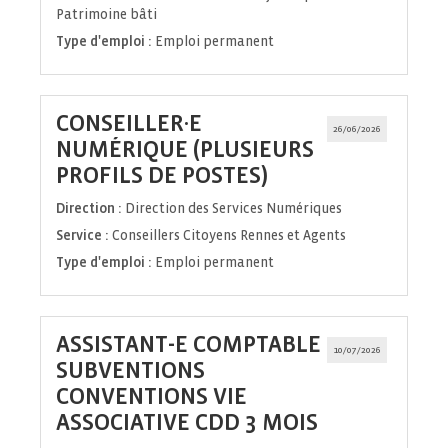
Patrimoine bâti
Type d'emploi :
Emploi permanent
CONSEILLER·E
26/06/2026
NUMÉRIQUE (PLUSIEURS
(Nouvelle
PROFILS DE POSTES)
fenêtre)
Direction :
Direction des Services Numériques
Service :
Conseillers Citoyens Rennes et Agents
Type d'emploi :
Emploi permanent
ASSISTANT-E COMPTABLE
10/07/2026
SUBVENTIONS
CONVENTIONS VIE
(Nouvelle
ASSOCIATIVE CDD 3 MOIS
fenêtre)