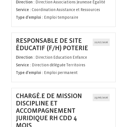
Direction :
Direction Associations Jeunesse Égalité
Service :
Coordination Assistance et Ressources
Type d'emploi :
Emploi temporaire
RESPONSABLE DE SITE
22/07/2026
(Nouvelle
ÉDUCATIF (F/H) POTERIE
fenêtre)
Direction :
Direction Education Enfance
Service :
Direction déléguée Territoires
Type d'emploi :
Emploi permanent
CHARGÉ.E DE MISSION
23/06/2026
DISCIPLINE ET
ACCOMPAGNEMENT
JURIDIQUE RH CDD 4
(Nouvelle
MOIS