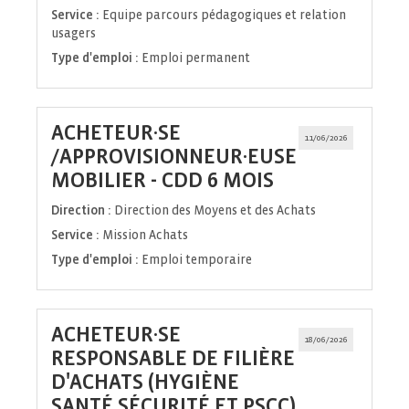
Service :
Equipe parcours pédagogiques et relation
usagers
Type d'emploi :
Emploi permanent
ACHETEUR·SE
11/06/2026
/APPROVISIONNEUR·EUSE
(Nouvelle
MOBILIER - CDD 6 MOIS
fenêtre)
Direction :
Direction des Moyens et des Achats
Service :
Mission Achats
Type d'emploi :
Emploi temporaire
ACHETEUR·SE
18/06/2026
RESPONSABLE DE FILIÈRE
D'ACHATS (HYGIÈNE
(Nouvelle
SANTÉ SÉCURITÉ ET PSCC)