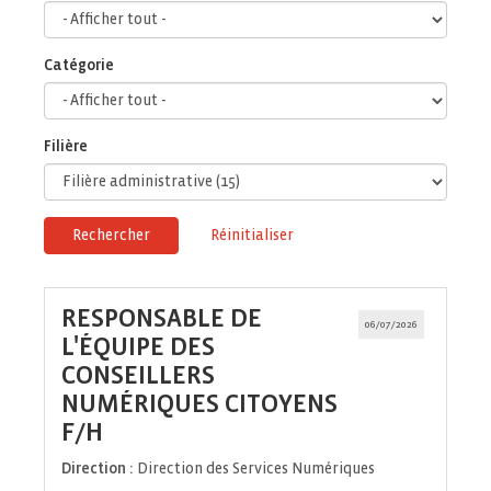
Catégorie
Filière
Rechercher
Réinitialiser
RESPONSABLE DE
06/07/2026
L'ÉQUIPE DES
CONSEILLERS
NUMÉRIQUES CITOYENS
(Nouvelle
F/H
fenêtre)
Direction :
Direction des Services Numériques