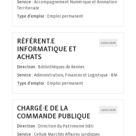
Service :
Accompagnement Numérique et Animation
Territoriale
Type d'emploi :
Emploi permanent
RÉFÉRENT.E
01/07/2026
INFORMATIQUE ET
(Nouvelle
ACHATS
fenêtre)
Direction :
Bibliothèques de Rennes
Service :
Administration, Finances et Logistique - BM
Type d'emploi :
Emploi permanent
CHARGÉ·E DE LA
21/07/2026
(Nouvelle
COMMANDE PUBLIQUE
fenêtre)
Direction :
Direction du Patrimoine bâti
Service :
Cellule Marchés Affaires juridiques