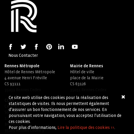
Nous Contacter
Rennes Métropole
Mairie de Rennes
Hôtel de Rennes Métropole
Hôtel de ville
4 avenue Henri Fréville
place de la Mairie
CS 93111
CS 63126
35031 Rennes Cedex
35031 Rennes Cedex
Ce site web utilise des cookies pour la réalisation des
CCAS
statistiques de visites. Ils nous permettent également
Centre Communal d'Action
d'assurer un bon fonctionnement de nos services. En
Sociale
poursuivant votre navigation, vous acceptez l'utilisation de
1 rue du Griffon
ces cookies.
BP 90544
Pour plus d'informations,
Lire la politique des cookies >>
.
35105 Rennes Cedex 3