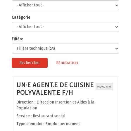
Catégorie
Filière
Rechercher
Réinitialiser
UN·E AGENT.E DE CUISINE
03/07/2026
(Nouvelle
POLYVALENT.E F/H
fenêtre)
Direction :
Direction Insertion et Aides à la
Population
Service :
Restaurant social
Type d'emploi :
Emploi permanent