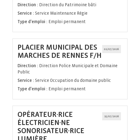
fenêtre)
Direction :
Direction du Patrimoine bâti
Service :
Service Maintenance Régie
Type d'emploi :
Emploi permanent
PLACIER MUNICIPAL DES
02/07/2026
(Nouvelle
MARCHES DE RENNES F/H
fenêtre)
Direction :
Direction Police Municipale et Domaine
Public
Service :
Service Occupation du domaine public
Type d'emploi :
Emploi permanent
OPÉRATEUR·RICE
15/07/2026
ÉLECTRICIEN·NE
SONORISATEUR·RICE
(Nouvelle
LUMIÈRE