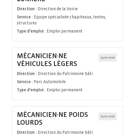
fenêtre)
Direction :
Direction de la Voirie
Service :
Equipe spécialisée chapiteaux, tentes,
structures
Type d'emploi :
Emploi permanent
MÉCANICIEN·NE
13/07/2026
(Nouvelle
VÉHICULES LÉGERS
fenêtre)
Direction :
Direction du Patrimoine bâti
Service :
Parc Automobile
Type d'emploi :
Emploi permanent
MÉCANICIEN·NE POIDS
13/07/2026
(Nouvelle
LOURDS
fenêtre)
Direction :
Direction du Patrimoine bâti