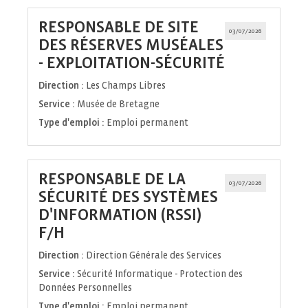
RESPONSABLE DE SITE
03/07/2026
DES RÉSERVES MUSÉALES
(Nouvelle
- EXPLOITATION-SÉCURITÉ
fenêtre)
Direction :
Les Champs Libres
Service :
Musée de Bretagne
Type d'emploi :
Emploi permanent
RESPONSABLE DE LA
03/07/2026
SÉCURITÉ DES SYSTÈMES
D'INFORMATION (RSSI)
(Nouvelle
F/H
fenêtre)
Direction :
Direction Générale des Services
Service :
Sécurité Informatique - Protection des
Données Personnelles
Type d'emploi :
Emploi permanent