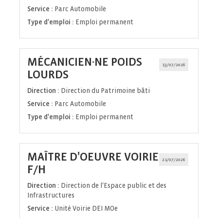
Service :
Parc Automobile
Type d'emploi :
Emploi permanent
MÉCANICIEN·NE POIDS
13/07/2026
(Nouvelle
LOURDS
fenêtre)
Direction :
Direction du Patrimoine bâti
Service :
Parc Automobile
Type d'emploi :
Emploi permanent
MAÎTRE D'OEUVRE VOIRIE
21/07/2026
(Nouvelle
F/H
fenêtre)
Direction :
Direction de l'Espace public et des
Infrastructures
Service :
Unité Voirie DEI MOe