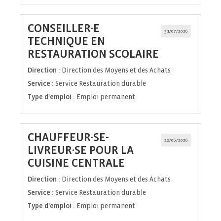
CONSEILLER·E
31/07/2026
TECHNIQUE EN
(Nouvelle
RESTAURATION SCOLAIRE
fenêtre)
Direction :
Direction des Moyens et des Achats
Service :
Service Restauration durable
Type d'emploi :
Emploi permanent
CHAUFFEUR·SE-
22/06/2026
LIVREUR·SE POUR LA
(Nouvelle
CUISINE CENTRALE
fenêtre)
Direction :
Direction des Moyens et des Achats
Service :
Service Restauration durable
Type d'emploi :
Emploi permanent