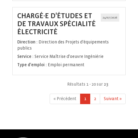
CHARGÉ·E D'ÉTUDES ET
24/07/2026
DE TRAVAUX SPÉCIALITÉ
(Nouvelle
ÉLECTRICITÉ
fenêtre)
Direction :
Direction des Projets d'équipements
publics
Service :
Service Maîtrise d'oeuvre Ingéniérie
Type d'emploi :
Emploi permanent
Résultats 1 - 20 sur
23
« Précédent
1
2
Suivant »