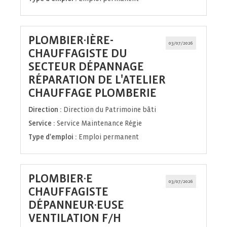
PLOMBIER·IÈRE-
03/07/2026
CHAUFFAGISTE DU
SECTEUR DÉPANNAGE
RÉPARATION DE L'ATELIER
(Nouvelle
CHAUFFAGE PLOMBERIE
fenêtre)
Direction :
Direction du Patrimoine bâti
Service :
Service Maintenance Régie
Type d'emploi :
Emploi permanent
PLOMBIER·E
03/07/2026
CHAUFFAGISTE
DÉPANNEUR·EUSE
(Nouvelle
VENTILATION F/H