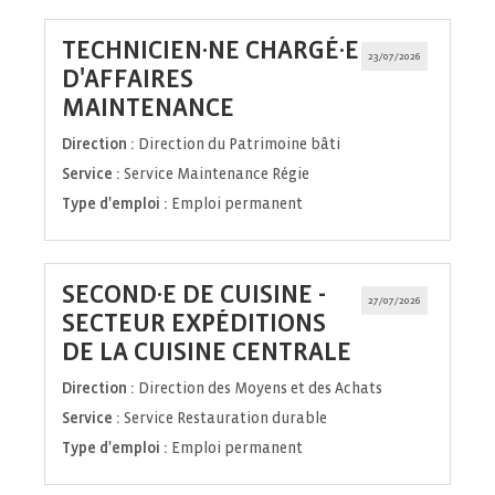
TECHNICIEN·NE CHARGÉ·E
23/07/2026
D'AFFAIRES
(Nouvelle
MAINTENANCE
fenêtre)
Direction :
Direction du Patrimoine bâti
Service :
Service Maintenance Régie
Type d'emploi :
Emploi permanent
SECOND·E DE CUISINE -
27/07/2026
SECTEUR EXPÉDITIONS
(Nouvelle
DE LA CUISINE CENTRALE
fenêtre)
Direction :
Direction des Moyens et des Achats
Service :
Service Restauration durable
Type d'emploi :
Emploi permanent