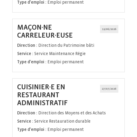
Type d'emploi :
Emploi permanent
MAÇON·NE
11/06/2026
(Nouvelle
CARRELEUR·EUSE
fenêtre)
Direction :
Direction du Patrimoine bâti
Service :
Service Maintenance Régie
Type d'emploi :
Emploi permanent
CUISINIER·E EN
27/07/2026
RESTAURANT
(Nouvelle
ADMINISTRATIF
fenêtre)
Direction :
Direction des Moyens et des Achats
Service :
Service Restauration durable
Type d'emploi :
Emploi permanent