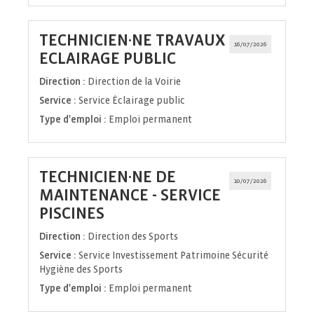
TECHNICIEN·NE TRAVAUX
16/07/2026
(Nouvelle
ECLAIRAGE PUBLIC
fenêtre)
Direction :
Direction de la Voirie
Service :
Service Éclairage public
Type d'emploi :
Emploi permanent
TECHNICIEN·NE DE
10/07/2026
MAINTENANCE - SERVICE
(Nouvelle
PISCINES
fenêtre)
Direction :
Direction des Sports
Service :
Service Investissement Patrimoine Sécurité
Hygiène des Sports
Type d'emploi :
Emploi permanent